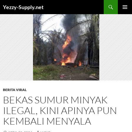
Skip
Yezzy-Supply.net
to
PRIMAR
content
MENU
BERITA VIRAL
BEKAS SUMUR MINYAK
ILEGAL, KINI APINYA PUN
KEMBALI MENYALA