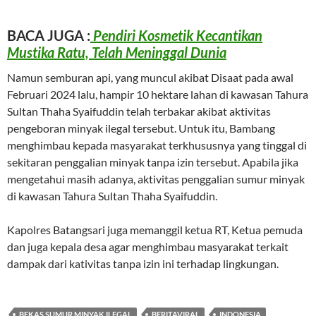
BACA JUGA :
Pendiri Kosmetik Kecantikan
Mustika Ratu, Telah Meninggal Dunia
Namun semburan api, yang muncul akibat Disaat pada awal
Februari 2024 lalu, hampir 10 hektare lahan di kawasan Tahura
Sultan Thaha Syaifuddin telah terbakar akibat aktivitas
pengeboran minyak ilegal tersebut. Untuk itu, Bambang
menghimbau kepada masyarakat terkhususnya yang tinggal di
sekitaran penggalian minyak tanpa izin tersebut. Apabila jika
mengetahui masih adanya, aktivitas penggalian sumur minyak
di kawasan Tahura Sultan Thaha Syaifuddin.
Kapolres Batangsari juga memanggil ketua RT, Ketua pemuda
dan juga kepala desa agar menghimbau masyarakat terkait
dampak dari kativitas tanpa izin ini terhadap lingkungan.
BEKAS SUMUR MINYAK ILEGAL
BERITAVIRAL
INDONESIA