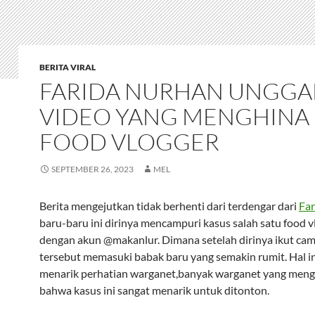
BERITA VIRAL
FARIDA NURHAN UNGG
VIDEO YANG MENGHINA
FOOD VLOGGER
SEPTEMBER 26, 2023
MEL
Berita mengejutkan tidak berhenti dari terdengar dari
Fa
baru-baru ini dirinya mencampuri kasus salah satu food v
dengan akun @makanlur. Dimana setelah dirinya ikut cam
tersebut memasuki babak baru yang semakin rumit. Hal in
menarik perhatian warganet,banyak warganet yang men
bahwa kasus ini sangat menarik untuk ditonton.