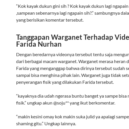
“Kok kayak dukun gini sih ? Kok kayak dukun lagi ngapain
,sampean sebenarnya lagi ngapain sih?.” sambungnya dal
yang berisikan komentar tersebut.
Tanggapan Warganet Terhadap Vid
Farida Nurhan
Dengan beredarnya videonya tersebut tentu saja mengun
dari berbagai macam warganet. Warganet merasa heran d
Farida yang menganggap bahwa dirinya tersebut sudah 
sampai bisa menghina pihak lain. Warganet juga tidak setu
penyerangan fisik yang dilakukan Farida tersebut.
“kayaknya dia udah ngerasa buntu banget ya sampe bisa
fisik.” ungkap akun @soju** yang ikut berkomentar.
“makin kesini omay kok makin suka julid ya apalagi samp
shaming gitu.” Ungkap lainnya.