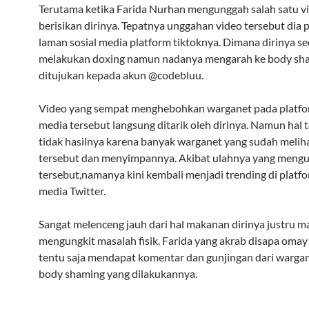
Terutama ketika Farida Nurhan mengunggah salah satu v
berisikan dirinya. Tepatnya unggahan video tersebut dia p
laman sosial media platform tiktoknya. Dimana dirinya s
melakukan doxing namun nadanya mengarah ke body sh
ditujukan kepada akun @codebluu.
Video yang sempat menghebohkan warganet pada platfor
media tersebut langsung ditarik oleh dirinya. Namun hal 
tidak hasilnya karena banyak warganet yang sudah melih
tersebut dan menyimpannya. Akibat ulahnya yang mengu
tersebut,namanya kini kembali menjadi trending di platfo
media Twitter.
Sangat melenceng jauh dari hal makanan dirinya justru m
mengungkit masalah fisik. Farida yang akrab disapa omay
tentu saja mendapat komentar dan gunjingan dari wargan
body shaming yang dilakukannya.