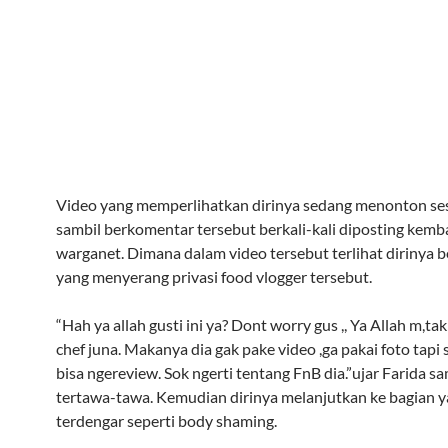
Video yang memperlihatkan dirinya sedang menonton se
sambil berkomentar tersebut berkali-kali diposting kemba
warganet. Dimana dalam video tersebut terlihat dirinya
yang menyerang privasi food vlogger tersebut.
“Hah ya allah gusti ini ya? Dont worry gus ,, Ya Allah m,tak
chef juna. Makanya dia gak pake video ,ga pakai foto tapi
bisa ngereview. Sok ngerti tentang FnB dia.”ujar Farida sa
tertawa-tawa. Kemudian dirinya melanjutkan ke bagian 
terdengar seperti body shaming.