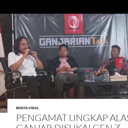
BERITA VIRAL
PENGAMAT UNGKAP ALA
GANJAR DISUKAI GEN Z