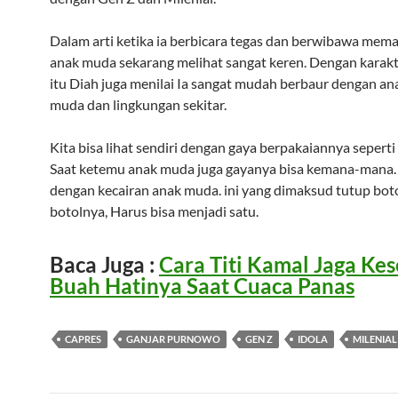
Dalam arti ketika ia berbicara tegas dan berwibawa mem
anak muda sekarang melihat sangat keren. Dengan karakt
itu Diah juga menilai Ia sangat mudah berbaur dengan a
muda dan lingkungan sekitar.
Kita bisa lihat sendiri dengan gaya berpakaiannya seperti 
Saat ketemu anak muda juga gayanya bisa kemana-mana
dengan kecairan anak muda. ini yang dimaksud tutup bot
botolnya, Harus bisa menjadi satu.
Baca Juga :
Cara Titi Kamal Jaga Ke
Buah Hatinya Saat Cuaca Panas
CAPRES
GANJAR PURNOWO
GEN Z
IDOLA
MILENIAL