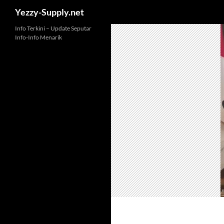
Yezzy-Supply.net
Skip
Info Terkini – Update Seputar
Info-Info Menarik
to
content