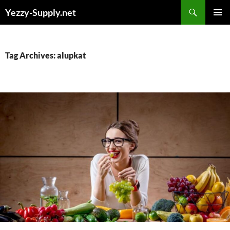
Skip
Yezzy-Supply.net
to
PRIMAR
content
MENU
Tag Archives: alupkat