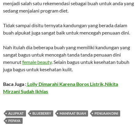
menjadi salah satu rekemendasi sebagai buah untuk anda yang
sedang menjalani program diet.
Tidak sampai disitu ternyata kandungan yang berada dalam
buah alpukat juga sangat baik untuk mencegah penuaan dini.
Nah itulah dia beberapa buah yang memiliki kandungan yang
sangat bagus untuk mencegah tanda tanda penuaan dini
menurut
female beauty
. Selain bagus untuk kesehatan tubuh
juga bagus untuk kesehatan kulit.
Baca Juga :
Lolly Dimarahi Karena Boros Listrik,Nikita
Mirzani Sudah Ikhlas
ALUPKAT
BLUEBERRY
MANFAAT BUAH
PENUAAN DINI
PEPAYA