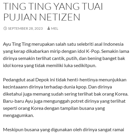
TING TING YANG TUAI
PUJIAN NETIZEN
SEPTEMBER 28, 2023
MEL
Ayu Ting Ting merupakan salah satu selebriti asal Indonesia
yang kerap dikabarkan mirip dengan idol K-Pop. Semakin lama
dirinya semakin terlihat cantik, putih, dan bening banget bak
idol korea yang tidak memiliki luka sedikitpun.
Pedangdut asal Depok ini tidak henti-hentinya menunjukkan
kecintaaann dirinya terhadap dunia kpop. Dan dirinya
diketahui juga memang sudah sering terlihat bak orang Korea.
Baru-baru Ayu juga mengunggah potret dirinya yang terlihat
seperti orang Korea dengan tampilan busana yang
mengagumkan.
Meskipun busana yang digunakan oleh dirinya sangat ramai