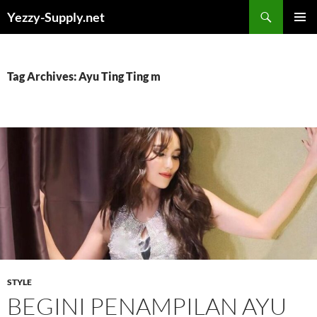
Skip
Yezzy-Supply.net
to
PRIMAR
content
MENU
Tag Archives: Ayu Ting Ting m
STYLE
BEGINI PENAMPILAN AYU