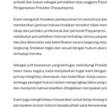
pribadi dan bukan sebagai perwakilan atau anggota Pasu
Pengamanan Presiden (Paspampres).
Kami mengutuk tindakan pembunuhan ini seutuhnya da
memberikan jaminan bahwa tindakan tersebut tidak me
sikap dan perilaku profesional dari personel Paspampres.
melakukan penyelidikan internal terhadap oknum paspam
dan jika ditemukan ada keterlibatan secara langsung atau
langsung, tindakan tegas dan sesuai dengan hukum akan 
terhadap mereka.
Sebagai unit keamanan yang bertugas melindungi Presid
tamu-tamu negara, kami menjalankan tugas kami dengan 
prinsip integritas, keamanan, dan ketertiban. Kerja sama
lembaga penegak hukum dalam mengungkap fakta yang 
dan menjamin bahwa keadilan ditegakkan merupakan prio
Kami juga menghimbau masyarakat untuk tetap tenang 
percayakan proses hukum kepada pihak yang berwenang