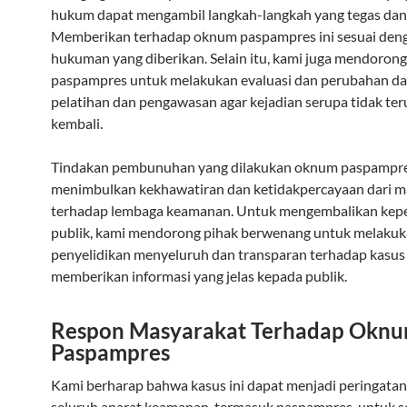
hukum dapat mengambil langkah-langkah yang tegas dan 
Memberikan terhadap oknum paspampres ini sesuai deng
hukuman yang diberikan. Selain itu, kami juga mendorong 
paspampres untuk melakukan evaluasi dan perubahan da
pelatihan dan pengawasan agar kejadian serupa tidak ter
kembali.
Tindakan pembunuhan yang dilakukan oknum paspampres
menimbulkan kekhawatiran dan ketidakpercayaan dari m
terhadap lembaga keamanan. Untuk mengembalikan kep
publik, kami mendorong pihak berwenang untuk melaku
penyelidikan menyeluruh dan transparan terhadap kasus i
memberikan informasi yang jelas kepada publik.
Respon Masyarakat Terhadap Okn
Paspampres
Kami berharap bahwa kasus ini dapat menjadi peringatan
seluruh aparat keamanan, termasuk paspampres, untuk s