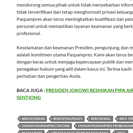
mendorong semua pihak untuk tidak menyebarkan inform
tidak terverifikasi dan tetap menghormati privasi keluarg
Paspampres akan terus meningkatkan kualifikasi dan pel
personel untuk memastikan layanan keamanan yang berk
profesional.
Keselamatan dan keamanan Presiden, pengunjung, dan 
adalah komitmen utama Paspampres. Kami akan terus be
dengan keras untuk menjaga kepercayaan publik dan me
penegakan hukum yang adil dalam kasus ini. Terima kasih 
perhatian dan pengertian Anda.
BACA JUGA :
PRESIDEN JOKOWI RESMIKAN PIPA AI
SENTIONG
BERITATERKINI
BERITATERUPDATE
BERITAVIRAL
INFO TE
OKNUM PASPAMPRES DIVONIS
OKNUM PASPAMPRES PEMBUNUH
PASPAMPRES
UPDATE KASUS PEMBUNUHAN IMAM
VIRAL