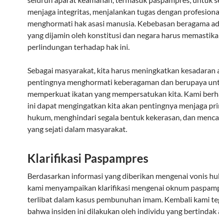
menjaga integritas, menjalankan tugas dengan profesiona
menghormati hak asasi manusia. Kebebasan beragama ad
yang dijamin oleh konstitusi dan negara harus memastik
perlindungan terhadap hak ini.
Sebagai masyarakat, kita harus meningkatkan kesadaran 
pentingnya menghormati keberagaman dan berupaya unt
memperkuat ikatan yang mempersatukan kita. Kami berh
ini dapat mengingatkan kita akan pentingnya menjaga pri
hukum, menghindari segala bentuk kekerasan, dan menca
yang sejati dalam masyarakat.
Klarifikasi Paspampres
Berdasarkan informasi yang diberikan mengenai vonis h
kami menyampaikan klarifikasi mengenai oknum paspam
terlibat dalam kasus pembunuhan imam. Kembali kami t
bahwa insiden ini dilakukan oleh individu yang bertindak