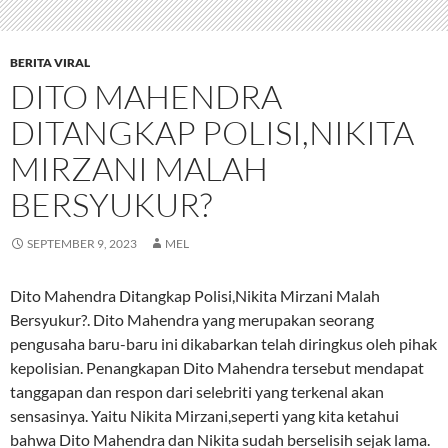
BERITA VIRAL
DITO MAHENDRA
DITANGKAP POLISI,NIKITA
MIRZANI MALAH
BERSYUKUR?
SEPTEMBER 9, 2023
MEL
Dito Mahendra Ditangkap Polisi,Nikita Mirzani Malah
Bersyukur?. Dito Mahendra yang merupakan seorang
pengusaha baru-baru ini dikabarkan telah diringkus oleh pihak
kepolisian. Penangkapan Dito Mahendra tersebut mendapat
tanggapan dan respon dari selebriti yang terkenal akan
sensasinya. Yaitu Nikita Mirzani,seperti yang kita ketahui
bahwa Dito Mahendra dan Nikita sudah berselisih sejak lama.