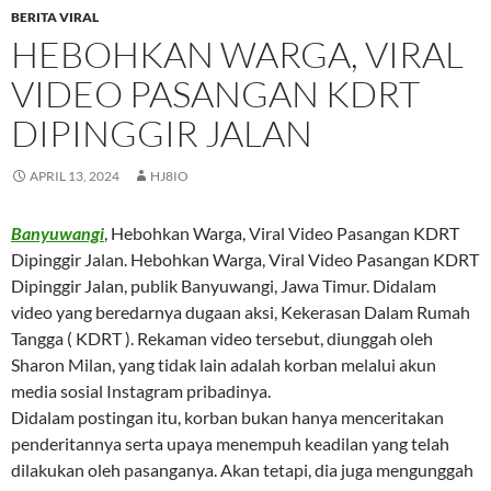
BERITA VIRAL
HEBOHKAN WARGA, VIRAL
VIDEO PASANGAN KDRT
DIPINGGIR JALAN
APRIL 13, 2024
HJ8IO
Banyuwangi
, Hebohkan Warga, Viral Video Pasangan KDRT
Dipinggir Jalan. Hebohkan Warga, Viral Video Pasangan KDRT
Dipinggir Jalan, publik Banyuwangi, Jawa Timur. Didalam
video yang beredarnya dugaan aksi, Kekerasan Dalam Rumah
Tangga ( KDRT ). Rekaman video tersebut, diunggah oleh
Sharon Milan, yang tidak lain adalah korban melalui akun
media sosial Instagram pribadinya.
Didalam postingan itu, korban bukan hanya menceritakan
penderitannya serta upaya menempuh keadilan yang telah
dilakukan oleh pasanganya. Akan tetapi, dia juga mengunggah