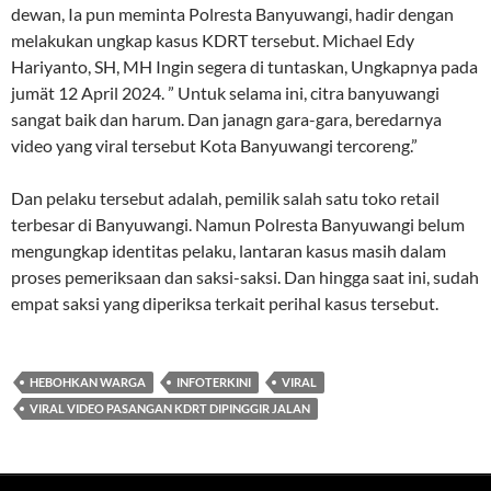
dewan, Ia pun meminta Polresta Banyuwangi, hadir dengan
melakukan ungkap kasus KDRT tersebut. Michael Edy
Hariyanto, SH, MH Ingin segera di tuntaskan, Ungkapnya pada
jumät 12 April 2024. ” Untuk selama ini, citra banyuwangi
sangat baik dan harum. Dan janagn gara-gara, beredarnya
video yang viral tersebut Kota Banyuwangi tercoreng.”
Dan pelaku tersebut adalah, pemilik salah satu toko retail
terbesar di Banyuwangi. Namun Polresta Banyuwangi belum
mengungkap identitas pelaku, lantaran kasus masih dalam
proses pemeriksaan dan saksi-saksi. Dan hingga saat ini, sudah
empat saksi yang diperiksa terkait perihal kasus tersebut.
HEBOHKAN WARGA
INFOTERKINI
VIRAL
VIRAL VIDEO PASANGAN KDRT DIPINGGIR JALAN