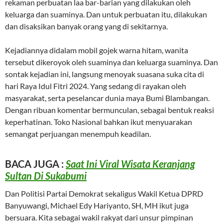
rekaman perbuatan laa bar-barian yang dilakukan oleh
keluarga dan suaminya. Dan untuk perbuatan itu, dilakukan
dan disaksikan banyak orang yang di sekitarnya.
Kejadiannya didalam mobil gojek warna hitam, wanita
tersebut dikeroyok oleh suaminya dan keluarga suaminya. Dan
sontak kejadian ini, langsung menoyak suasana suka cita di
hari Raya Idul Fitri 2024. Yang sedang di rayakan oleh
masyarakat, serta peselancar dunia maya Bumi Blambangan.
Dengan ribuan komentar bermunculan, sebagai bentuk reaksi
keperhatinan. Toko Nasional bahkan ikut menyuarakan
semangat perjuangan menempuh keadilan.
BACA JUGA :
Saat Ini Viral Wisata Keranjang
Sultan Di Sukabumi
Dan Politisi Partai Demokrat sekaligus Wakil Ketua DPRD
Banyuwangi, Michael Edy Hariyanto, SH, MH ikut juga
bersuara. Kita sebagai wakil rakyat dari unsur pimpinan