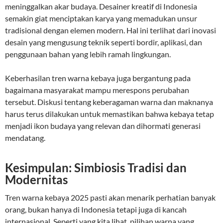
meninggalkan akar budaya. Desainer kreatif di Indonesia
semakin giat menciptakan karya yang memadukan unsur
tradisional dengan elemen modern. Hal ini terlihat dari inovasi
desain yang mengusung teknik seperti bordir, aplikasi, dan
penggunaan bahan yang lebih ramah lingkungan.
Keberhasilan tren warna kebaya juga bergantung pada
bagaimana masyarakat mampu merespons perubahan
tersebut. Diskusi tentang keberagaman warna dan maknanya
harus terus dilakukan untuk memastikan bahwa kebaya tetap
menjadi ikon budaya yang relevan dan dihormati generasi
mendatang.
Kesimpulan: Simbiosis Tradisi dan
Modernitas
Tren warna kebaya 2025 pasti akan menarik perhatian banyak
orang, bukan hanya di Indonesia tetapi juga di kancah
internasional. Seperti yang kita lihat, pilihan warna yang