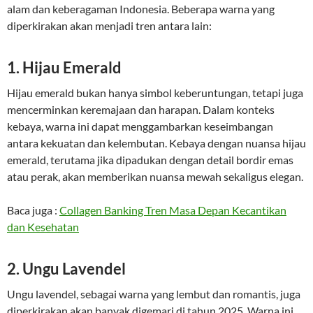
alam dan keberagaman Indonesia. Beberapa warna yang
diperkirakan akan menjadi tren antara lain:
1. Hijau Emerald
Hijau emerald bukan hanya simbol keberuntungan, tetapi juga
mencerminkan keremajaan dan harapan. Dalam konteks
kebaya, warna ini dapat menggambarkan keseimbangan
antara kekuatan dan kelembutan. Kebaya dengan nuansa hijau
emerald, terutama jika dipadukan dengan detail bordir emas
atau perak, akan memberikan nuansa mewah sekaligus elegan.
Baca juga :
Collagen Banking Tren Masa Depan Kecantikan
dan Kesehatan
2. Ungu Lavendel
Ungu lavendel, sebagai warna yang lembut dan romantis, juga
diperkirakan akan banyak digemari di tahun 2025. Warna ini