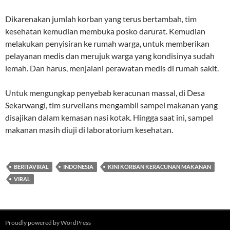
Dikarenakan jumlah korban yang terus bertambah, tim
kesehatan kemudian membuka posko darurat. Kemudian
melakukan penyisiran ke rumah warga, untuk memberikan
pelayanan medis dan merujuk warga yang kondisinya sudah
lemah. Dan harus, menjalani perawatan medis di rumah sakit.
Untuk mengungkap penyebab keracunan massal, di Desa
Sekarwangi, tim surveilans mengambil sampel makanan yang
disajikan dalam kemasan nasi kotak. Hingga saat ini, sampel
makanan masih diuji di laboratorium kesehatan.
BERITAVIRAL
INDONESIA
KINI KORBAN KERACUNAN MAKANAN
VIRAL
Proudly powered by WordPress