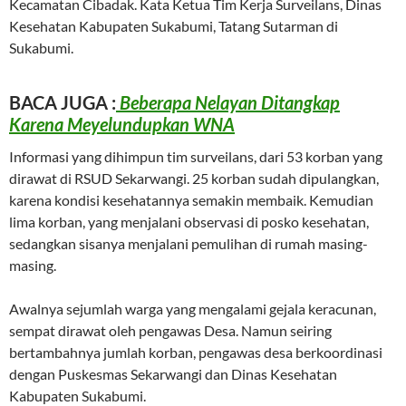
Kecamatan Cibadak. Kata Ketua Tim Kerja Surveilans, Dinas
Kesehatan Kabupaten Sukabumi, Tatang Sutarman di
Sukabumi.
BACA JUGA :
Beberapa Nelayan Ditangkap
Karena Meyelundupkan WNA
Informasi yang dihimpun tim surveilans, dari 53 korban yang
dirawat di RSUD Sekarwangi. 25 korban sudah dipulangkan,
karena kondisi kesehatannya semakin membaik. Kemudian
lima korban, yang menjalani observasi di posko kesehatan,
sedangkan sisanya menjalani pemulihan di rumah masing-
masing.
Awalnya sejumlah warga yang mengalami gejala keracunan,
sempat dirawat oleh pengawas Desa. Namun seiring
bertambahnya jumlah korban, pengawas desa berkoordinasi
dengan Puskesmas Sekarwangi dan Dinas Kesehatan
Kabupaten Sukabumi.