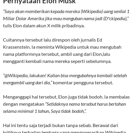
Pernyataan Elon Musk
“Saya akan memberikan kepada mereka (Wikipedia) uang senilai 1
Miliar Dolar Amerika jika mau menguban nama jadi (D*ckipedia),”
tulis Elon dalam akun X milik pribadinya.
Cuitannya tersebut lalu direspon oleh jurnalis Ed
Krassenstein. Ia meminta Wikipedia untuk mau mengubah
nama platformnya tersebut, ambil uang dari Elon,lalu
mengganti kembali nama mereka seperti sebelumnya.
“@Wikipedia, lakukan! Kalian bisa mengubahnya kembali setelah
mengambil uang dari dia,”
komentar pengguna tersebut.
Menganggapi hal tersebut, Elon juga tidak bodoh. Ia membalas
dengan mengatakan
“Setidaknya nama tersebut harus bertahan
selama minimal 1 tahun, Saya tidak bodoh,”.
Hal ini tentu saja terjadi bukan tanpa sebab. Berawal dari
kritiknya terhadap lembaga yang mengoperasikan Wikipedia