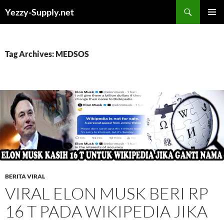
Skip
Yezzy-Supply.net
to
PRIMAR
content
MENU
Tag Archives: MEDSOS
BERITA VIRAL
VIRAL ELON MUSK BERI RP
16 T PADA WIKIPEDIA JIKA