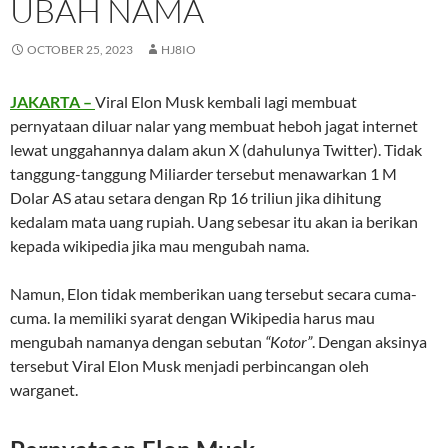
UBAH NAMA
OCTOBER 25, 2023
HJ8IO
JAKARTA –
Viral Elon Musk kembali lagi membuat
pernyataan diluar nalar yang membuat heboh jagat internet
lewat unggahannya dalam akun X (dahulunya Twitter). Tidak
tanggung-tanggung Miliarder tersebut menawarkan 1 M
Dolar AS atau setara dengan Rp 16 triliun jika dihitung
kedalam mata uang rupiah. Uang sebesar itu akan ia berikan
kepada wikipedia jika mau mengubah nama.
Namun, Elon tidak memberikan uang tersebut secara cuma-
cuma. Ia memiliki syarat dengan Wikipedia harus mau
mengubah namanya dengan sebutan
“Kotor”
. Dengan aksinya
tersebut Viral Elon Musk menjadi perbincangan oleh
warganet.