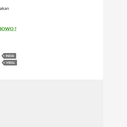
 akan
BOWO ?
INDIA
VIRAL