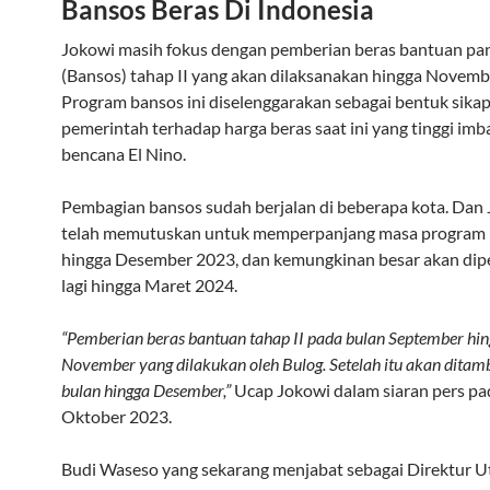
Bansos Beras Di Indonesia
Jokowi masih fokus dengan pemberian beras bantuan pa
(Bansos) tahap II yang akan dilaksanakan hingga Novemb
Program bansos ini diselenggarakan sebagai bentuk sika
pemerintah terhadap harga beras saat ini yang tinggi imba
bencana El Nino.
Pembagian bansos sudah berjalan di beberapa kota. Dan
telah memutuskan untuk memperpanjang masa program
hingga Desember 2023, dan kemungkinan besar akan dip
lagi hingga Maret 2024.
“Pemberian beras bantuan tahap II pada bulan September hi
November yang dilakukan oleh Bulog. Setelah itu akan ditamb
bulan hingga Desember,”
Ucap Jokowi dalam siaran pers pa
Oktober 2023.
Budi Waseso yang sekarang menjabat sebagai Direktur U