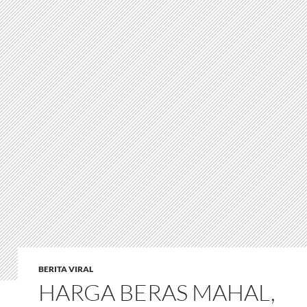
BERITA VIRAL
HARGA BERAS MAHAL,