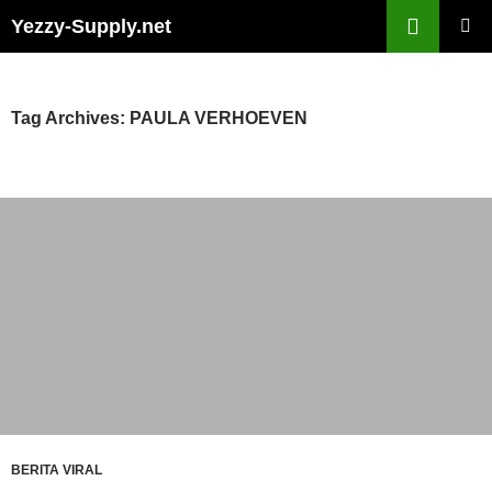
Skip
Yezzy-Supply.net
to
PRIMAR
content
MENU
Tag Archives: PAULA VERHOEVEN
BERITA VIRAL