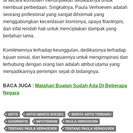
Ia secara konsisten menunjukkan dedikasinya untuk
membuat perbedaan. Singkatnya, Paula Verhoeven adalah
seorang profesional yang sangat dihormati yang
menggabungkan kecerdasan bisnisnya, upaya filantropis,
dan sifat rendah hati untuk menciptakan dampak yang
bertahan lama.
Komitmennya terhadap keunggulan, dedikasinya terhadap
tujuan sosial, dan kemampuannya untuk menginspirasi dan
terhubung dengan orang lain adalah atribut utama yang
menjadikannya pemimpin sejati di bidangnya.
BACA JUGA :
Matahari Buatan Sudah Ada Di Beberapa
Negara
ARTIS
ARTIS WANITA SUKSES
BERITA ARTIS TERBARU
GOSIPARTIS
INFOTERKINI
PAULA VERHOEVEN
TENTANG PAULA VERHOEVEN
TENTANG PAULA VERHOUVEN