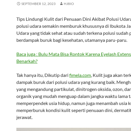
SEPTEMBER 12, 2023
HJ8IO
Tips Lindungi Kulit dari Penuaan Dini Akibat Polusi Udara.
polusi udara semakin memburuk khususnya di Ibukota Ja
Udara yang tidak sehat atau sudah terkena polusi sudah 
berdampak buruk bagi kesehatan, utamanya paru-paru.
Baca juga : Bulu Mata Bisa Rontok Karena Eyelash Extens
Benarkah?
Tak hanya itu, Dikutip dari
fimela.com
, Kulit juga akan te
dampak buruk dari polusi udara yang kurang baik. Mengh
yang mengandung partikulat, dinitrogen oksida, ozon, d
organik yang mudah menguap dalam jangka waktu lama t
memperpendek usia hidup, namun juga menambah usia ku
memperburuk kondisi kulit seperti penuaan dini, dermatit
jerawat.