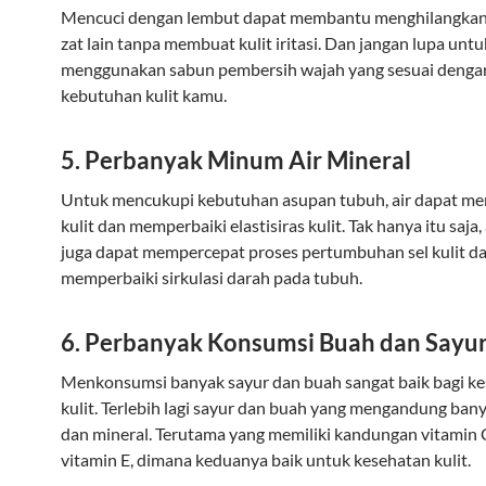
Mencuci dengan lembut dapat membantu menghilangkan 
zat lain tanpa membuat kulit iritasi. Dan jangan lupa untu
menggunakan sabun pembersih wajah yang sesuai denga
kebutuhan kulit kamu.
5. Perbanyak Minum Air Mineral
Untuk mencukupi kebutuhan asupan tubuh, air dapat me
kulit dan memperbaiki elastisiras kulit. Tak hanya itu saja,
juga dapat mempercepat proses pertumbuhan sel kulit d
memperbaiki sirkulasi darah pada tubuh.
6. Perbanyak Konsumsi Buah dan Sayu
Menkonsumsi banyak sayur dan buah sangat baik bagi k
kulit. Terlebih lagi sayur dan buah yang mengandung ban
dan mineral. Terutama yang memiliki kandungan vitamin 
vitamin E, dimana keduanya baik untuk kesehatan kulit.