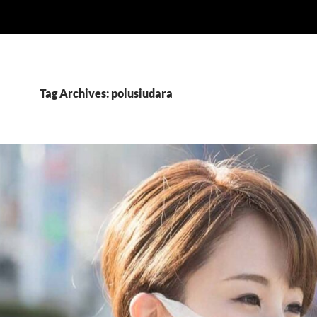
Tag Archives: polusiudara