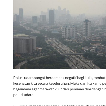
Polusi udara sangat berdampak negatif bagi kulit, rambut
kesehatan kita secara keseluruhan. Maka dari itu kamu pe
bagaimana agar merawat kulit dari penuaan dini dengan 
polusi udara.
Yuk simak beberapa tips lindungi kulit dibawah ini yang 