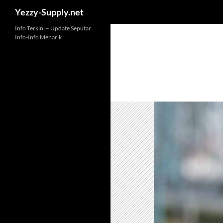
Yezzy-Supply.net
Skip
Info Terkini – Update Seputar
Info-Info Menarik
to
content