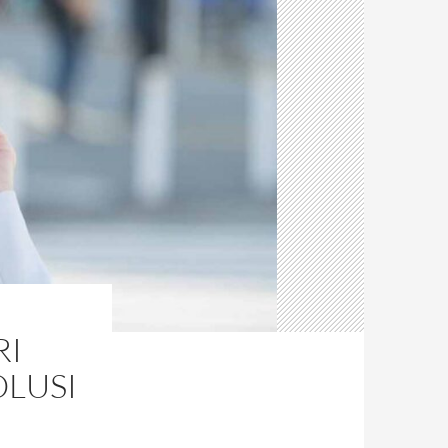
RI
OLUSI