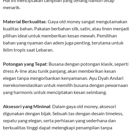
Hal ini menciptakan tampilan yang tenang namun tetap
menarik.
Material Berkualitas
: Gaya old money sangat mengutamakan
kualitas bahan. Pakaian berbahan silk, satin, atau linen menjadi
pilihan ideal untuk memberikan kesan mewah. Pemilihan
bahan yang nyaman dan adem juga penting, terutama untuk
iklim tropis saat Lebaran.
Potongan yang Tepat
: Busana dengan potongan klasik, seperti
dress A-line atau tunik panjang, akan memberikan kesan
elegan tanpa mengorbankan kenyamanan. Ayu Dyah Andari
merekomendasikan untuk memilih busana dengan pewarnaan
yang harmonis untuk menciptakan kesan seimbang.
Aksesori yang Minimal
: Dalam gaya old money, aksesori
digunakan dengan bijak. Sebuah tas dengan desain timeless,
sepatu yang elegan, serta perhiasan yang sederhana dan
berkualitas tinggi dapat melengkapi penampilan tanpa