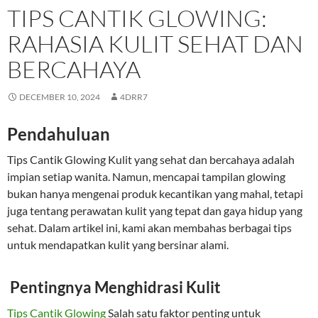
TIPS CANTIK GLOWING:
RAHASIA KULIT SEHAT DAN
BERCAHAYA
DECEMBER 10, 2024
4DRR7
Pendahuluan
Tips Cantik Glowing Kulit yang sehat dan bercahaya adalah
impian setiap wanita. Namun, mencapai tampilan glowing
bukan hanya mengenai produk kecantikan yang mahal, tetapi
juga tentang perawatan kulit yang tepat dan gaya hidup yang
sehat. Dalam artikel ini, kami akan membahas berbagai tips
untuk mendapatkan kulit yang bersinar alami.
Pentingnya Menghidrasi Kulit
Tips Cantik Glowing
Salah satu faktor penting untuk