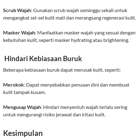
Scrub Wajah
: Gunakan scrub wajah seminggu sekali untuk
mengangkat sel-sel kulit mati dan merangsang regenerasi kulit.
Masker Wajah
: Manfaatkan masker wajah yang sesuai dengan
kebutuhan kulit, seperti masker hydrating atau brightening.
Hindari Kebiasaan Buruk
Beberapa kebiasaan buruk dapat merusak kulit, seperti:
Merokok
: Dapat menyebabkan penuaan dini dan membuat
kulit tampak kusam.
Mengusap Wajah
: Hindari menyentuh wajah terlalu sering
untuk mengurangi risiko jerawat dan iritasi kulit.
Kesimpulan