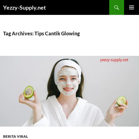
Skip
Yezzy-Supply.net
to
PRIMAR
content
MENU
Tag Archives: Tips Cantik Glowing
BERITA VIRAL