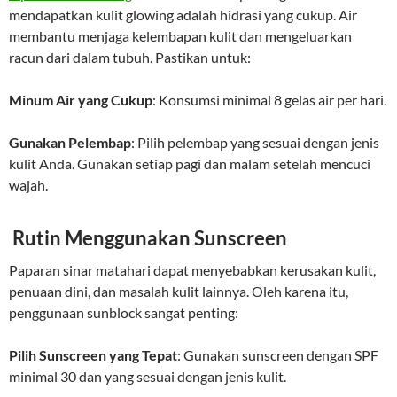
mendapatkan kulit glowing adalah hidrasi yang cukup. Air
membantu menjaga kelembapan kulit dan mengeluarkan
racun dari dalam tubuh. Pastikan untuk:
Minum Air yang Cukup
: Konsumsi minimal 8 gelas air per hari.
Gunakan Pelembap
: Pilih pelembap yang sesuai dengan jenis
kulit Anda. Gunakan setiap pagi dan malam setelah mencuci
wajah.
Rutin Menggunakan Sunscreen
Paparan sinar matahari dapat menyebabkan kerusakan kulit,
penuaan dini, dan masalah kulit lainnya. Oleh karena itu,
penggunaan sunblock sangat penting:
Pilih Sunscreen yang Tepat
: Gunakan sunscreen dengan SPF
minimal 30 dan yang sesuai dengan jenis kulit.