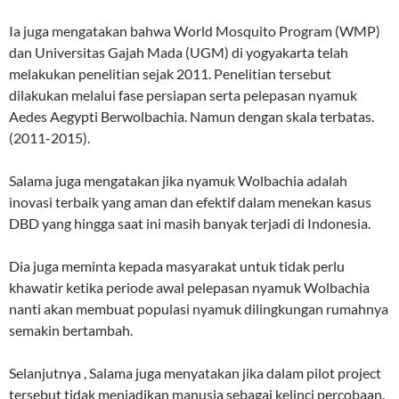
Ia juga mengatakan bahwa World Mosquito Program (WMP)
dan Universitas Gajah Mada (UGM) di yogyakarta telah
melakukan penelitian sejak 2011. Penelitian tersebut
dilakukan melalui fase persiapan serta pelepasan nyamuk
Aedes Aegypti Berwolbachia. Namun dengan skala terbatas.
(2011-2015).
Salama juga mengatakan jika nyamuk Wolbachia adalah
inovasi terbaik yang aman dan efektif dalam menekan kasus
DBD yang hingga saat ini masih banyak terjadi di Indonesia.
Dia juga meminta kepada masyarakat untuk tidak perlu
khawatir ketika periode awal pelepasan nyamuk Wolbachia
nanti akan membuat populasi nyamuk dilingkungan rumahnya
semakin bertambah.
Selanjutnya , Salama juga menyatakan jika dalam pilot project
tersebut tidak menjadikan manusia sebagai kelinci percobaan.