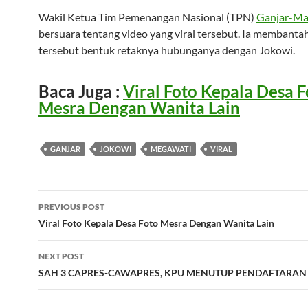
Wakil Ketua Tim Pemenangan Nasional (TPN)
Ganjar-M
bersuara tentang video yang viral tersebut. Ia membantah 
tersebut bentuk retaknya hubunganya dengan Jokowi.
Baca Juga :
Viral Foto Kepala Desa F
Mesra Dengan Wanita Lain
GANJAR
JOKOWI
MEGAWATI
VIRAL
Post
PREVIOUS POST
navigation
Viral Foto Kepala Desa Foto Mesra Dengan Wanita Lain
NEXT POST
SAH 3 CAPRES-CAWAPRES, KPU MENUTUP PENDAFTARAN