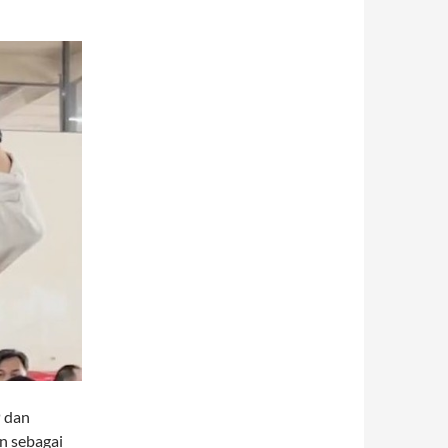
P dan
an sebagai