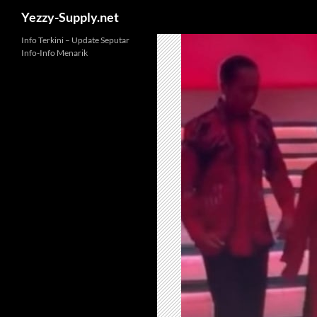
Yezzy-Supply.net
Skip
Info Terkini – Update Seputar
Info-Info Menarik
to
content