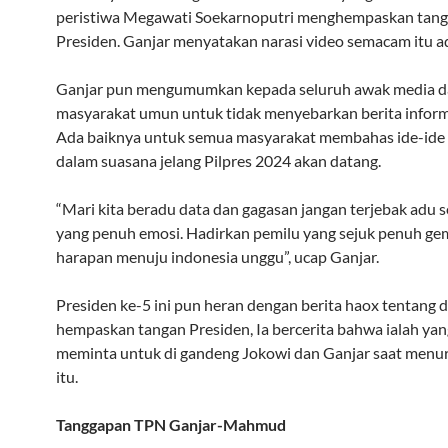
peristiwa Megawati Soekarnoputri menghempaskan tan
Presiden. Ganjar menyatakan narasi video semacam itu a
Ganjar pun mengumumkan kepada seluruh awak media 
masyarakat umun untuk tidak menyebarkan berita inform
Ada baiknya untuk semua masyarakat membahas ide-ide
dalam suasana jelang Pilpres 2024 akan datang.
“Mari kita beradu data dan gagasan jangan terjebak adu 
yang penuh emosi. Hadirkan pemilu yang sejuk penuh ge
harapan menuju indonesia unggu”, ucap Ganjar.
Presiden ke-5 ini pun heran dengan berita haox tentang d
hempaskan tangan Presiden, Ia bercerita bahwa ialah yan
meminta untuk di gandeng Jokowi dan Ganjar saat menu
itu.
Tanggapan TPN Ganjar-Mahmud