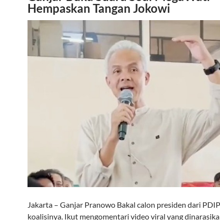
Hempaskan Tangan Jokowi
Jakarta – Ganjar Pranowo Bakal calon presiden dari PDI
koalisinya. Ikut mengomentari video viral yang dinarasik