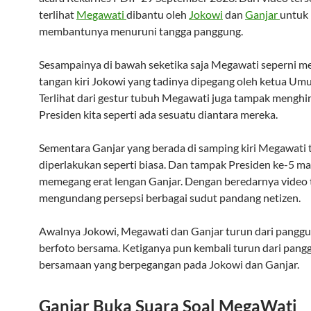
terlihat
Megawati
dibantu oleh
Jokowi
dan
Ganjar
untuk
membantunya menuruni tangga panggung.
Sesampainya di bawah seketika saja Megawati seperni m
tangan kiri Jokowi yang tadinya dipegang oleh ketua Um
Terlihat dari gestur tubuh Megawati juga tampak menghin
Presiden kita seperti ada sesuatu diantara mereka.
Sementara Ganjar yang berada di samping kiri Megawati t
diperlakukan seperti biasa. Dan tampak Presiden ke-5 ma
memegang erat lengan Ganjar. Dengan beredarnya video 
mengundang persepsi berbagai sudut pandang netizen.
Awalnya Jokowi, Megawati dan Ganjar turun dari panggu
berfoto bersama. Ketiganya pun kembali turun dari pan
bersamaan yang berpegangan pada Jokowi dan Ganjar.
Ganjar Buka Suara Soal MegaWati