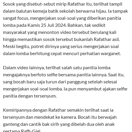
Sosok yang disebut-sebut mirip Rafathar itu, terlihat tampil
dalam balutan kemeja batik sekolah berwarna hijau. Ia tampak
sangat focus, mengerjakan soal-soal yang diberikan panitia
lomba pada Kamis 25 Juli 2024. Bahkan, tak sedikit
masyarakat yang menonton video tersebut berulang kali
hingga memastikan sosok tersebut bukanlah Rafathar asli.
Meski begitu, potret dirinya yang serius mengerjakan soal
dalam lomba berhitung cepat mencuri perhatian warganet.
Dalam video lainnya, terlihat salah satu panitia lomba
mengajaknya berfoto selfie bersama panitia lainnya. Saat itu,
sang bocah baru saja turun dari panggung setelah selesai
mengerjakan soal-soal lomba. Ia pun menyambut ajakan selfie
panitia dengan tersenyum.
Kemiripannya dengan Rafathar semakin terlihat saat ia
tersenyum dan mendekat ke kamera. Bocah itu berwajah
ganteng dan cantik bak sirih yang dibelah dua oleh anak
pertama Raffi-Gigi.