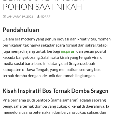
POHON SAAT NIKAH
JANUARY 19, 2026
4DRR7
Pendahuluan
Dalam era modern yang penuh inovasi dan kreativitas, momen
pernikahan tak hanya sekadar acara formal dan sakral, tetapi
juga menjadi ajang untuk berbagi
inspirasi
dan pesan positif
kepada banyak orang. Salah satu kisah yang tengah viral di
media sosial baru-baru ini datang dari Sragen, sebuah
kabupaten di Jawa Tengah, yang melibatkan seorang bos
ternak domba dengan ide unik dan ramah lingkungan.
Kisah Inspiratif Bos Ternak Domba Sragen
Pria bernama Budi Santoso (nama samaran) adalah seorang
pengusaha ternak domba yang cukup dikenal di daerahnya. Ia
mengelola usaha peternakan domba yang cukup sukses dan