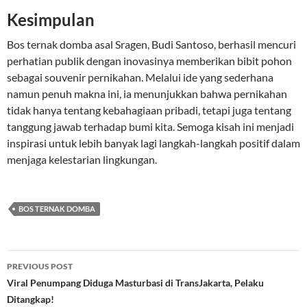
Kesimpulan
Bos ternak domba asal Sragen, Budi Santoso, berhasil mencuri
perhatian publik dengan inovasinya memberikan bibit pohon
sebagai souvenir pernikahan. Melalui ide yang sederhana
namun penuh makna ini, ia menunjukkan bahwa pernikahan
tidak hanya tentang kebahagiaan pribadi, tetapi juga tentang
tanggung jawab terhadap bumi kita. Semoga kisah ini menjadi
inspirasi untuk lebih banyak lagi langkah-langkah positif dalam
menjaga kelestarian lingkungan.
BOS TERNAK DOMBA
Post
PREVIOUS POST
navigation
Viral Penumpang Diduga Masturbasi di TransJakarta, Pelaku
Ditangkap!