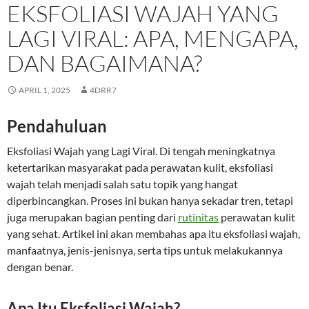
EKSFOLIASI WAJAH YANG
LAGI VIRAL: APA, MENGAPA,
DAN BAGAIMANA?
APRIL 1, 2025
4DRR7
Pendahuluan
Eksfoliasi Wajah yang Lagi Viral. Di tengah meningkatnya
ketertarikan masyarakat pada perawatan kulit, eksfoliasi
wajah telah menjadi salah satu topik yang hangat
diperbincangkan. Proses ini bukan hanya sekadar tren, tetapi
juga merupakan bagian penting dari
rutinitas
perawatan kulit
yang sehat. Artikel ini akan membahas apa itu eksfoliasi wajah,
manfaatnya, jenis-jenisnya, serta tips untuk melakukannya
dengan benar.
Apa Itu Eksfoliasi Wajah?