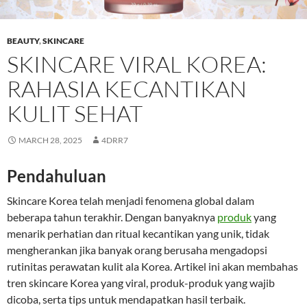
BEAUTY
,
SKINCARE
SKINCARE VIRAL KOREA:
RAHASIA KECANTIKAN
KULIT SEHAT
MARCH 28, 2025
4DRR7
Pendahuluan
Skincare Korea telah menjadi fenomena global dalam
beberapa tahun terakhir. Dengan banyaknya
produk
yang
menarik perhatian dan ritual kecantikan yang unik, tidak
mengherankan jika banyak orang berusaha mengadopsi
rutinitas perawatan kulit ala Korea. Artikel ini akan membahas
tren skincare Korea yang viral, produk-produk yang wajib
dicoba, serta tips untuk mendapatkan hasil terbaik.