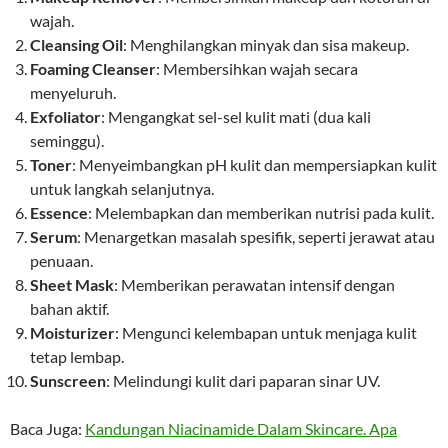
wajah.
Cleansing Oil
: Menghilangkan minyak dan sisa makeup.
Foaming Cleanser
: Membersihkan wajah secara
menyeluruh.
Exfoliator
: Mengangkat sel-sel kulit mati (dua kali
seminggu).
Toner
: Menyeimbangkan pH kulit dan mempersiapkan kulit
untuk langkah selanjutnya.
Essence
: Melembapkan dan memberikan nutrisi pada kulit.
Serum
: Menargetkan masalah spesifik, seperti jerawat atau
penuaan.
Sheet Mask
: Memberikan perawatan intensif dengan
bahan aktif.
Moisturizer
: Mengunci kelembapan untuk menjaga kulit
tetap lembap.
Sunscreen
: Melindungi kulit dari paparan sinar UV.
Baca Juga:
Kandungan Niacinamide Dalam Skincare. Apa