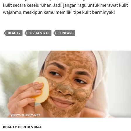
kulit secara keseluruhan. Jadi, jangan ragu untuk merawat kulit
wajahmu, meskipun kamu memiliki tipe kulit berminyak!
BEAUTY
BERITA VIRAL
SKINCARE
BEAUTY
,
BERITA VIRAL