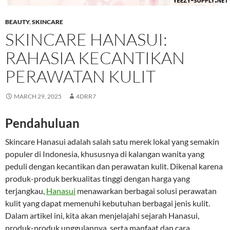
BEAUTY
,
SKINCARE
SKINCARE HANASUI:
RAHASIA KECANTIKAN
PERAWATAN KULIT
MARCH 29, 2025
4DRR7
Pendahuluan
Skincare Hanasui adalah salah satu merek lokal yang semakin
populer di Indonesia, khususnya di kalangan wanita yang
peduli dengan kecantikan dan perawatan kulit. Dikenal karena
produk-produk berkualitas tinggi dengan harga yang
terjangkau,
Hanasui
menawarkan berbagai solusi perawatan
kulit yang dapat memenuhi kebutuhan berbagai jenis kulit.
Dalam artikel ini, kita akan menjelajahi sejarah Hanasui,
produk-produk unggulannya, serta manfaat dan cara