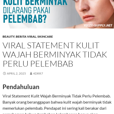
BEAUTY
,
BERITA VIRAL
,
SKINCARE
VIRAL STATEMENT KULIT
WAJAH BERMINYAK TIDAK
PERLU PELEMBAB
APRIL 2, 2025
4DRR7
Pendahuluan
Viral Statement Kulit Wajah Berminyak Tidak Perlu Pelembab.
Banyak orang beranggapan bahwa kulit wajah berminyak tidak
memerlukan pelembab. Pendapat ini sering kali berakar dari