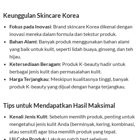
Keunggulan Skincare Korea
Fokus pada Inovasi
: Brand skincare Korea dikenal dengan
inovasi mereka dalam formula dan tekstur produk.
Bahan Alami
: Banyak produk menggunakan bahan alami
yang baik untuk kulit, seperti lidah buaya, ginseng, dan teh
hijau.
Ketersediaan Beragam
: Produk K-beauty hadir untuk
berbagai jenis kulit dan permasalahan kulit.
Harga Terjangkau
: Meskipun kualitasnya tinggi, banyak
produk K-beauty yang dijual dengan harga terjangkau.
Tips untuk Mendapatkan Hasil Maksimal
Kenali Jenis Kulit
: Sebelum memilih produk, penting untuk
mengetahui jenis kulit Anda (berminyak, kering, kombinasi,
atau sensitif) agar bisa memilih produk yang tepat.
Uji Coba Produk
: Lakukan patch test sebelum