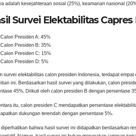
ya adalah kesejahteraan sosial (25%), keamanan nasional (20%
sil Survei Elektabilitas Capres
Calon Presiden A: 45%
Calon Presiden B: 35%
Calon Presiden C: 15%
Calon Presiden D: 5%
 survei elektabilitas calon presiden Indonesia, terdapat empat
itian ini. Berdasarkan hasil survei yang dilakukan, calon pre
ntase 45%. Diikuti oleh calon presiden B dengan persentase 3
tara itu, calon presiden C mendapatkan persentase elektabili
apatkan dukungan terendah dengan persentase 5%.
 diperhatikan bahwa hasil survei ini didapatkan berdasarkan 
sentatif. Namun, hasil survei ini bukan merupakan jaminan kep