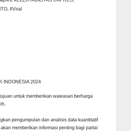
NTO
,
#Viral
K INDONESIA 2024
bertujuan untuk memberikan wawasan berharga
ih.
an pengumpulan dan analisis data kuantitatif
 akan memberikan informasi penting bagi partai