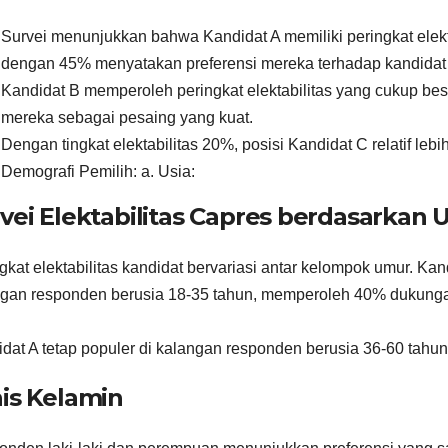
Survei menunjukkan bahwa Kandidat A memiliki peringkat elektab
dengan 45% menyatakan preferensi mereka terhadap kandidat 
Kandidat B memperoleh peringkat elektabilitas yang cukup b
mereka sebagai pesaing yang kuat.
Dengan tingkat elektabilitas 20%, posisi Kandidat C relatif leb
Demografi Pemilih: a. Usia:
vei Elektabilitas Capres berdasarkan U
gkat elektabilitas kandidat bervariasi antar kelompok umur. Kan
gan responden berusia 18-35 tahun, memperoleh 40% dukung
dat A tetap populer di kalangan responden berusia 36-60 tah
is Kelamin