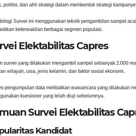
ik, politisi, dan ahli strategi dalam membentuk strategi kampa
ologi Survei ini menggunakan teknik pengambilan sampel acak b
tikan keterwakilan berbagai segmen populasi.
rvei Elektabilitas Capres
 survei yang dilakukan mengambil sampel sebanyak 2.000 re
an wilayah, usia, jenis kelamin, dan faktor sosial ekonomi.
s pengumpulan data melibatkan wawancara yang dilakukan mel
unakan kuesioner yang telah diuji sebelumnya.
muan Survei Elektabilitas Cap
pularitas Kandidat