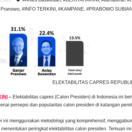
, 2023
 Pranowo
,
#INFO TERKINI
,
#KAMPANE
,
#PRABOWO SUBIA
ELEKTABILITAS CAPRES REPUBLI
INI
–
Elektabilitas capres (Calon Presiden) di Indonesia ini 
nai persepsi dan popularitas calon presiden di kalangan pemil
i ini menggunakan metodologi yang komprehensif, menggabungk
 menentukan peringkat elektabilitas calon presiden. Temuan ini