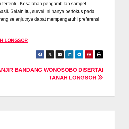
n tertentu. Kesalahan pengambilan sampel
l. Selain itu, survei ini hanya berfokus pada
 yang selanjutnya dapat mempengaruhi preferensi
AH LONGSOR
ANJIR BANDANG WONOSOBO DISERTAI
TANAH LONGSOR