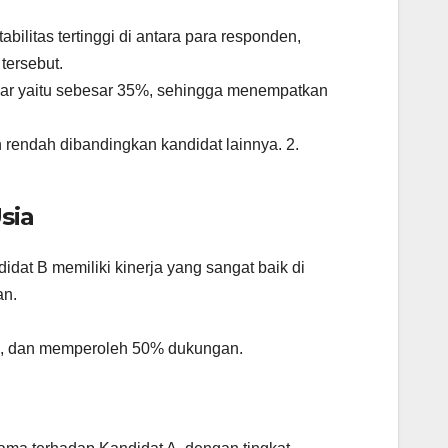
ilitas tertinggi di antara para responden,
tersebut.
esar yaitu sebesar 35%, sehingga menempatkan
ih rendah dibandingkan kandidat lainnya. 2.
sia
didat B memiliki kinerja yang sangat baik di
an.
un, dan memperoleh 50% dukungan.