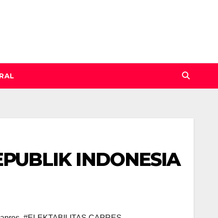
IRAL
EPUBLIK INDONESIA
apres
,
#ELEKTABILITAS CAPRES
,