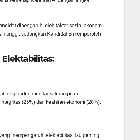
ama terhadap Kandidat A, dengan tingkat
didat dipengaruhi oleh faktor sosial ekonomi.
an tinggi, sedangkan Kandidat B memperoleh
lektabilitas:
dat, responden menilai keterampilan
 integritas (25%) dan keahlian ekonomi (20%).
yang mempengaruhi elektabilitas. Isu penting