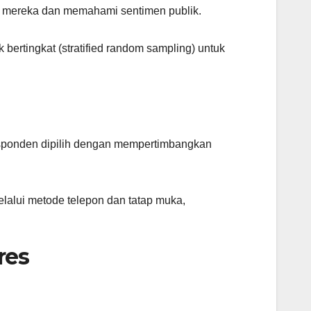
nye mereka dan memahami sentimen publik.
ertingkat (stratified random sampling) untuk
sponden dipilih dengan mempertimbangkan
alui metode telepon dan tatap muka,
res