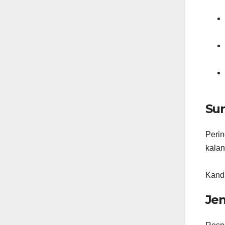
Sur
Perin
kalan
Kandi
Jen