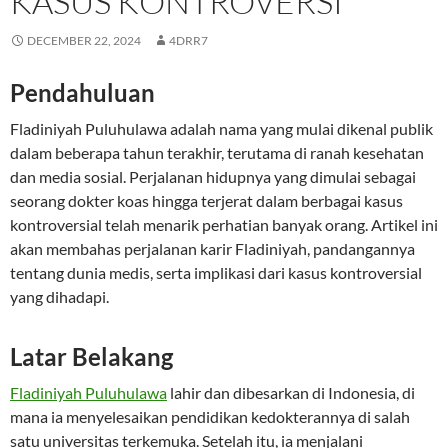
KASUS KONTROVERSI
DECEMBER 22, 2024
4DRR7
Pendahuluan
Fladiniyah Puluhulawa adalah nama yang mulai dikenal publik
dalam beberapa tahun terakhir, terutama di ranah kesehatan
dan media sosial. Perjalanan hidupnya yang dimulai sebagai
seorang dokter koas hingga terjerat dalam berbagai kasus
kontroversial telah menarik perhatian banyak orang. Artikel ini
akan membahas perjalanan karir Fladiniyah, pandangannya
tentang dunia medis, serta implikasi dari kasus kontroversial
yang dihadapi.
Latar Belakang
Fladiniyah Puluhulawa
lahir dan dibesarkan di Indonesia, di
mana ia menyelesaikan pendidikan kedokterannya di salah
satu universitas terkemuka. Setelah itu, ia menjalani