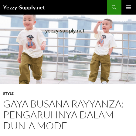
Skip
Yezzy-Supply.net
to
PRIMAR
content
MENU
STYLE
GAYA BUSANA RAYYANZA:
PENGARUHNYA DALAM
DUNIA MODE