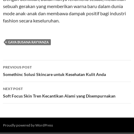
sebuah gerakan yang memberikan warna baru dalam dunia
mode anak-anak dan membawa dampak positif bagi industri
fashion secara keseluruhan.
GAYA BUSANA RAYYANZA
Post
PREVIOUS POST
navigation
Somethinc Solusi Skincare untuk Kesehatan Kulit Anda
NEXT POST
Soft Focus Skin Tren Kecantikan Alami yang Disempurnakan
Proudly powered by WordPress