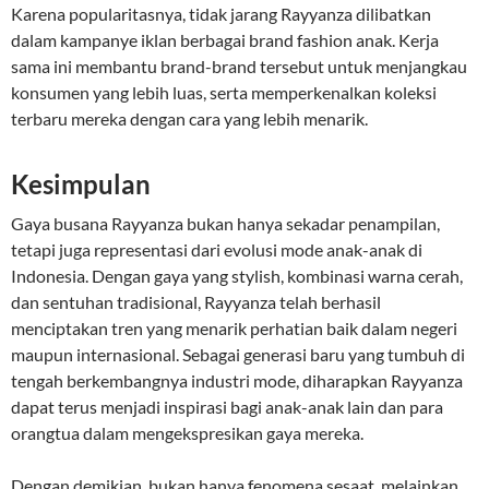
Karena popularitasnya, tidak jarang Rayyanza dilibatkan
dalam kampanye iklan berbagai brand fashion anak. Kerja
sama ini membantu brand-brand tersebut untuk menjangkau
konsumen yang lebih luas, serta memperkenalkan koleksi
terbaru mereka dengan cara yang lebih menarik.
Kesimpulan
Gaya busana Rayyanza bukan hanya sekadar penampilan,
tetapi juga representasi dari evolusi mode anak-anak di
Indonesia. Dengan gaya yang stylish, kombinasi warna cerah,
dan sentuhan tradisional, Rayyanza telah berhasil
menciptakan tren yang menarik perhatian baik dalam negeri
maupun internasional. Sebagai generasi baru yang tumbuh di
tengah berkembangnya industri mode, diharapkan Rayyanza
dapat terus menjadi inspirasi bagi anak-anak lain dan para
orangtua dalam mengekspresikan gaya mereka.
Dengan demikian, bukan hanya fenomena sesaat, melainkan