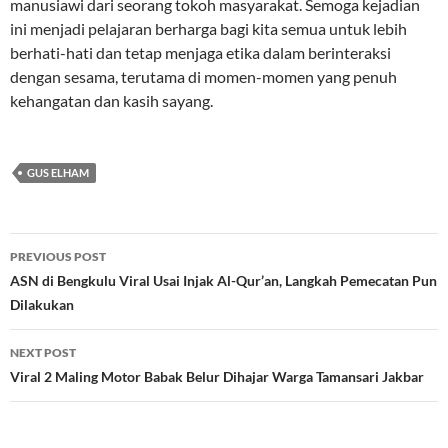
manusiawi dari seorang tokoh masyarakat. Semoga kejadian
ini menjadi pelajaran berharga bagi kita semua untuk lebih
berhati-hati dan tetap menjaga etika dalam berinteraksi
dengan sesama, terutama di momen-momen yang penuh
kehangatan dan kasih sayang.
GUS ELHAM
Post
PREVIOUS POST
navigation
ASN di Bengkulu Viral Usai Injak Al-Qur’an, Langkah Pemecatan Pun
Dilakukan
NEXT POST
Viral 2 Maling Motor Babak Belur Dihajar Warga Tamansari Jakbar