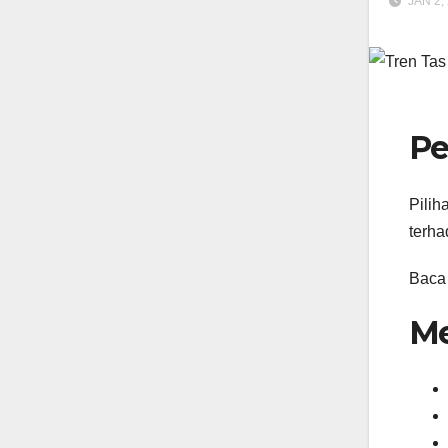
JAN 2,
Pe
Pilih
terha
Baca
Me