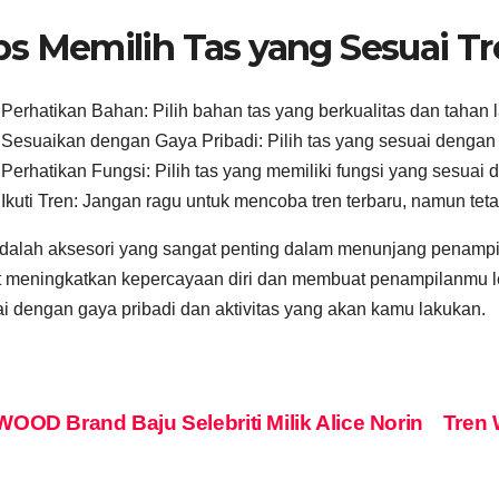
ps Memilih Tas yang Sesuai T
Perhatikan Bahan: Pilih bahan tas yang berkualitas dan tahan 
Sesuaikan dengan Gaya Pribadi: Pilih tas yang sesuai denga
Perhatikan Fungsi: Pilih tas yang memiliki fungsi yang sesua
Ikuti Tren: Jangan ragu untuk mencoba tren terbaru, namun te
dalah aksesori yang sangat penting dalam menunjang penampi
 meningkatkan kepercayaan diri dan membuat penampilanmu leb
i dengan gaya pribadi dan aktivitas yang akan kamu lakukan.
st
OOD Brand Baju Selebriti Milik Alice Norin
Tren 
vigation