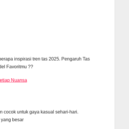
erapa inspirasi tren tas 2025. Pengaruh Tas
del Favoritmu ??
etiap Nuansa
 cocok untuk gaya kasual sehari-hari.
a yang besar