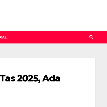
IRAL
 Tas 2025, Ada