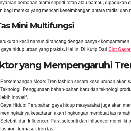
nyaman berbahan alami seperti rotan atau bambu, dipadukan 
an bagi mereka yang mencari keseimbangan antara tradisi dan 
Tas Mini Multifungsi
erukuran kecil namun dirancang dengan banyak kompartemen 
 gaya hidup urban yang praktis. Hal ini Di Kutip Dari
Slot Gacor
ktor yang Mempengaruhi Tre
Perkembangan Mode: Tren fashion secara keseluruhan akan s
Teknologi: Penggunaan bahan-bahan baru dan teknologi produ
lebih inovatif.
Gaya Hidup: Perubahan gaya hidup masyarakat juga akan mempe
meningkatnya kesadaran akan lingkungan membuat tas ramah 
Selebriti dan Influencer: Para selebriti dan influencer memili
fashion, termasuk tren tas.