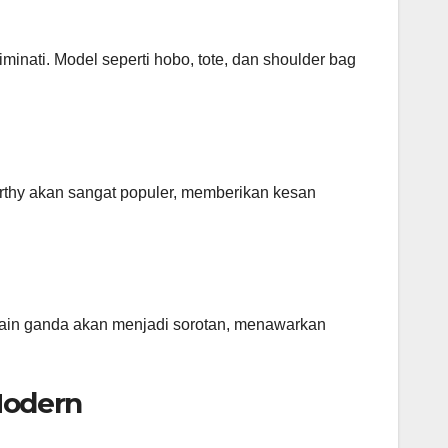
nati. Model seperti hobo, tote, dan shoulder bag
rthy akan sangat populer, memberikan kesan
ain ganda akan menjadi sorotan, menawarkan
Modern