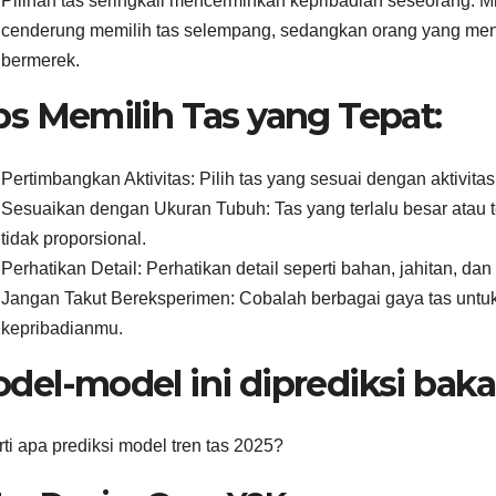
Pilihan tas seringkali mencerminkan kepribadian seseorang. 
cenderung memilih tas selempang, sedangkan orang yang men
bermerek.
ps Memilih Tas yang Tepat:
Pertimbangkan Aktivitas: Pilih tas yang sesuai dengan aktivit
Sesuaikan dengan Ukuran Tubuh: Tas yang terlalu besar atau t
tidak proporsional.
Perhatikan Detail: Perhatikan detail seperti bahan, jahitan, da
Jangan Takut Bereksperimen: Cobalah berbagai gaya tas unt
kepribadianmu.
del-model ini diprediksi bakal 
ti apa prediksi model tren tas 2025?