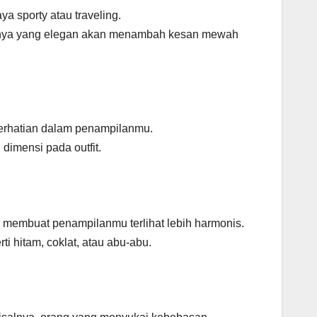
a sporty atau traveling.
innya yang elegan akan menambah kesan mewah
perhatian dalam penampilanmu.
dimensi pada outfit.
 membuat penampilanmu terlihat lebih harmonis.
rti hitam, coklat, atau abu-abu.