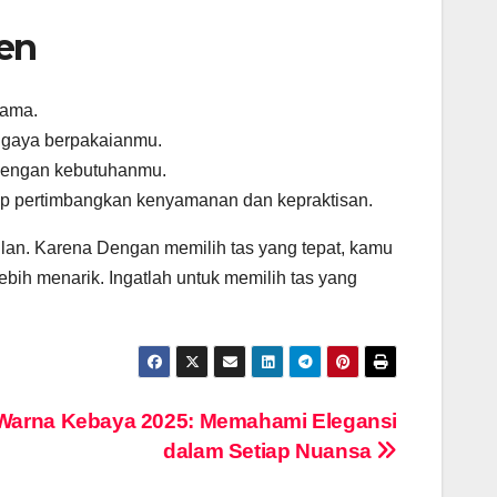
ren
lama.
n gaya berpakaianmu.
i dengan kebutuhanmu.
tap pertimbangkan kenyamanan dan kepraktisan.
lan. Karena Dengan memilih tas yang tepat, kamu
ih menarik. Ingatlah untuk memilih tas yang
Warna Kebaya 2025: Memahami Elegansi
dalam Setiap Nuansa