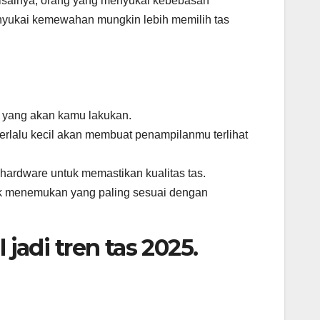
Misalnya, orang yang menyukai kebebasan
yukai kemewahan mungkin lebih memilih tas
as yang akan kamu lakukan.
erlalu kecil akan membuat penampilanmu terlihat
n hardware untuk memastikan kualitas tas.
uk menemukan yang paling sesuai dengan
jadi tren tas 2025.