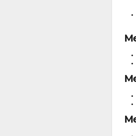
Me
Me
Me