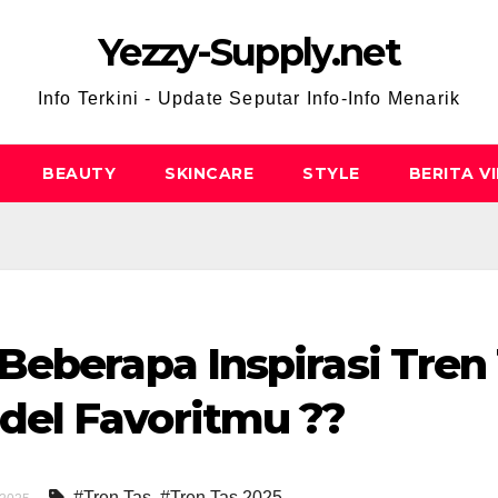
Yezzy-Supply.net
Info Terkini - Update Seputar Info-Info Menarik
BEAUTY
SKINCARE
STYLE
BERITA V
 Beberapa Inspirasi Tren
del Favoritmu ??
#Tren Tas
,
#Tren Tas 2025