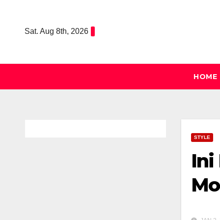
Skip
to
Sat. Aug 8th, 2026
content
HOME
STYLE
Ini
Mo