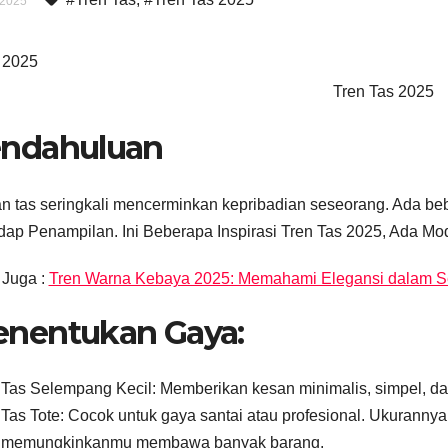
 2025
Tren Tas 2025
ndahuluan
an tas seringkali mencerminkan kepribadian seseorang. Ada beb
dap Penampilan. Ini Beberapa Inspirasi Tren Tas 2025, Ada Mo
 Juga :
Tren Warna Kebaya 2025: Memahami Elegansi dalam S
nentukan Gaya:
Tas Selempang Kecil: Memberikan kesan minimalis, simpel, dan
Tas Tote: Cocok untuk gaya santai atau profesional. Ukuranny
memungkinkanmu membawa banyak barang.