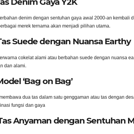
 Tas Denim Gaya Y2K
erbahan denim dengan sentuhan gaya awal 2000-an kembali dimi
berbagai merek ternama akan menjadi pilihan utama.
 Tas Suede dengan Nuansa Earthy
erwarna cokelat alami atau berbahan suede dengan nuansa ea
n dan alami.
 Model ‘Bag on Bag’
membawa dua tas dalam satu genggaman atau tas dengan des
nasi fungsi dan gaya
 Tas Anyaman dengan Sentuhan 