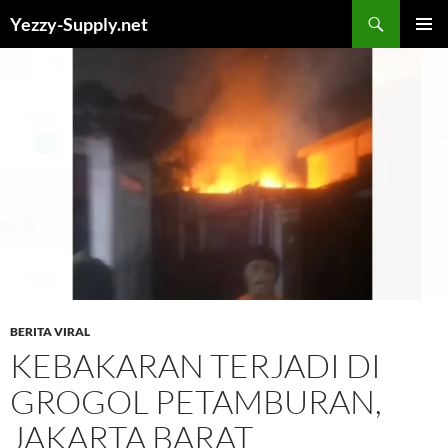
Skip
Yezzy-Supply.net
to
PRIMAR
content
MENU
BERITA VIRAL
KEBAKARAN TERJADI DI
GROGOL PETAMBURAN,
JAKARTA BARAT