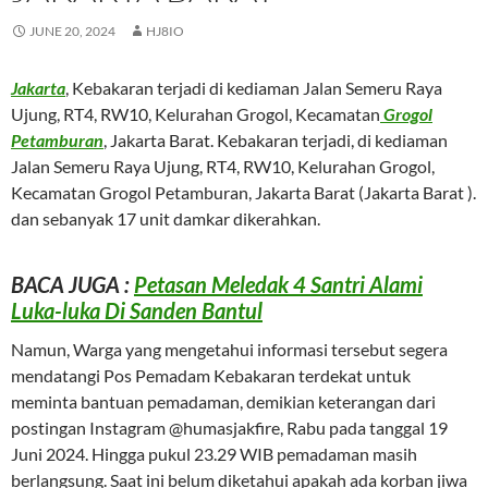
JUNE 20, 2024
HJ8IO
Jakarta
, Kebakaran terjadi di kediaman Jalan Semeru Raya
Ujung, RT4, RW10, Kelurahan Grogol, Kecamatan
Grogol
Petamburan
, Jakarta Barat. Kebakaran terjadi, di kediaman
Jalan Semeru Raya Ujung, RT4, RW10, Kelurahan Grogol,
Kecamatan Grogol Petamburan, Jakarta Barat (Jakarta Barat ).
dan sebanyak 17 unit damkar dikerahkan.
BACA JUGA :
Petasan Meledak 4 Santri Alami
Luka-luka Di Sanden Bantul
Namun, Warga yang mengetahui informasi tersebut segera
mendatangi Pos Pemadam Kebakaran terdekat untuk
meminta bantuan pemadaman, demikian keterangan dari
postingan Instagram @humasjakfire, Rabu pada tanggal 19
Juni 2024. Hingga pukul 23.29 WIB pemadaman masih
berlangsung. Saat ini belum diketahui apakah ada korban jiwa