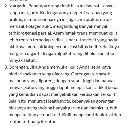
Margarin, Beberapa orang tidak bisa makan roti tawar
tanpa margarin. Kedengarannya seperti sarapan yang
praktis, namun sebenarnya ini juga cara praktis untuk
merusak kolagen kulit. mengandung banyak minyak
terhidrogenasi parsial. Asam lemak trans, membuat kulit
lebih rentan terhadap radiasi sinar ultraviolet yang pada
akhirnya merusak kolagen dan elastisitas kulit. Sebaiknya
margarin diganti dengan alpukat, yang dihaluskan atau
minyak zaitun.
Gorengan, Jika Anda menyukai kulit Anda, sebaiknya
hindari makanan yang digoreng. Gorengan termasuk
makanan yang digoreng dengan suhu tinggi dan banyak
minyak. Suhu yang tinggi dapat melepaskan radikal bebas
yang kemudian dapat menyebabkan kerusakan sel kulit.
Selain itu, menurut Healthshots, kebanyakan gorengan
biasanya mengandung banyak garam dan memicu tubuh
mengeluarkan air dari kulit. Kulit mengalami dehidrasi dan
rentan terhadap kerutan.