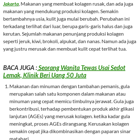
Jakarta
, Makanan yang membuat kolagen rusak, dan ada juga
makanan yang mendukung produksi kolagen. Semakin
bertambahnya usia, kulit juga mulai berubah. Perubahan ini
terkadang terlihat dari luar, berupa garis-garis halus dan juga
kerutan. Sejumlah makanan penunjang produksi kolagen
seperti jeruk, kiwi, brokoli, alpukat, dan nanas. Namun ada juga
yang justru merusak dan membuat kulit cepat terlihat tua.
BACA JUGA :
Seorang Wanita Tewas Usai Sedot
Lemak, Klinik Beri Uang 50 Juta
Makanan dan minuman dengan tambahan pemanis, gula
merupakan salah satu komponen dalam makanan atau
minuman yang cepat memicu timbulnya jerawat. Gula juga
berkontribusi, terhadap pembentukan produk akhir glikasi
lanjutan (AGEs) yang merusak kolagen. ketika kadar gula
meningkat, proses AGEs dirangsang. Kerusakan kolagen
semakin cepat jika dikombinasikan dengan paparan sinar
matahari.