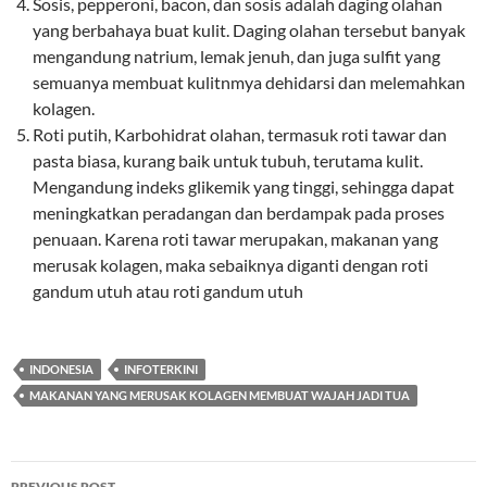
Sosis, pepperoni, bacon, dan sosis adalah daging olahan
yang berbahaya buat kulit. Daging olahan tersebut banyak
mengandung natrium, lemak jenuh, dan juga sulfit yang
semuanya membuat kulitnmya dehidarsi dan melemahkan
kolagen.
Roti putih, Karbohidrat olahan, termasuk roti tawar dan
pasta biasa, kurang baik untuk tubuh, terutama kulit.
Mengandung indeks glikemik yang tinggi, sehingga dapat
meningkatkan peradangan dan berdampak pada proses
penuaan. Karena roti tawar merupakan, makanan yang
merusak kolagen, maka sebaiknya diganti dengan roti
gandum utuh atau roti gandum utuh
INDONESIA
INFOTERKINI
MAKANAN YANG MERUSAK KOLAGEN MEMBUAT WAJAH JADI TUA
Post
PREVIOUS POST