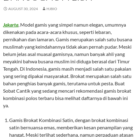
AUGUST 30, 2024
HJ8IO
Jakarta
, Model gamis yang simpel namun elegan, umumnya
dikenakan pada acara-acara khusus, seperti lebaran,
pernikahan dan lamaran. Gamis merupakan salah satu busana
muslimah yang keindahannya tidak akan pernah pudar. Meski
belum jelas asal muasal gamisnya, namun banyak ahli yang
meyakini bahwa busana muslim ini diduga berasal dari Timur
Tengah. Di Indonesia, gamis masih menjadi salah satu pakaian
yang sering dipakai masyarakat. Brokat merupakan salah satu
bahan penghias banyak gamis, terutama untuk pesta. Buat
Sobat Cantik yang sedang mencari rekomendasi gamis brokat
kombinasi polos terbaru bisa melihat daftarnya di bawah ini
ya.
Gamis Brokat Kombinasi Satin, dengan brokat kombinasi
satin bernuansa emas, memberikan kesan penampilan yang
hangat. Meski terlihat sederhana, namun perpaduan atasan