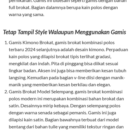
pernikahan. Gamis ini didesain seperti gamis dengan bahan
full brokat. Bagian dalamnya berupa kain polos dengan
warna yang sama.
Tetap Tampil Style Walaupun Menggunakan Gamis
Gamis Kimono Brokat, gamis brokat kombinasi polos
terbaru 2024 selanjutnya adalah desain kimono. Perpaduan
kain polos yang dilapisi brokat tipis terlihat gradasi,
mengkilat dan indah. Pita di pinggang bisa diikat sesuai
lingkar badan. Aksen ini juga bisa memberikan kesan tubuh
langsing. Kemudian pada bagian v-line diisi dengan manik-
manik yang memberikan kesan berkilau dan elegan.
Gamis Brokat Model Selempang. gamis brokat kombinasi
polos modern ini merupakan kombinasi bahan brokat dan
satin. Desainnya mirip kebaya. Dengan selempang polos
dengan warna senada sebagai pemanis. Gamis ini juga
dilapisi kain satin. Bagian bawahnya terbuat dari model
bentang dari bahan tulle yang memiliki tekstur ringan dan