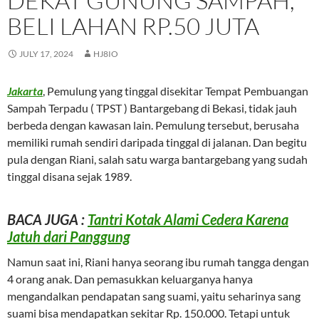
DEKAT GUNUNG SAMPAH,
BELI LAHAN RP.50 JUTA
JULY 17, 2024
HJ8IO
Jakarta
, Pemulung yang tinggal disekitar Tempat Pembuangan
Sampah Terpadu ( TPST ) Bantargebang di Bekasi, tidak jauh
berbeda dengan kawasan lain. Pemulung tersebut, berusaha
memiliki rumah sendiri daripada tinggal di jalanan. Dan begitu
pula dengan Riani, salah satu warga bantargebang yang sudah
tinggal disana sejak 1989.
BACA JUGA :
Tantri Kotak Alami Cedera Karena
Jatuh dari Panggung
Namun saat ini, Riani hanya seorang ibu rumah tangga dengan
4 orang anak. Dan pemasukkan keluarganya hanya
mengandalkan pendapatan sang suami, yaitu seharinya sang
suami bisa mendapatkan sekitar Rp. 150.000. Tetapi untuk