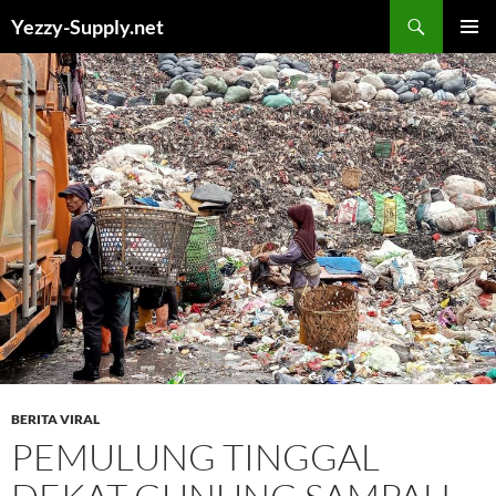
Skip
Yezzy-Supply.net
to
PRIMAR
content
MENU
BERITA VIRAL
PEMULUNG TINGGAL