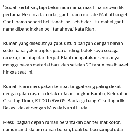
“Sudah sertifikat, tapi belum ada nama, masih nama pemilik
pertama. Belum ada modal, ganti nama murah? Mahal banget.
Ganti nama seperti beli tanah lagi, lebih dari itu. mahal ganti
nama dibandingkan beli tanahnya,” kata Riani.
Rumah yang disebutnya gubuk itu dibangun dengan bahan
sederhana, yakni triplek pada dinding, balok kayu sebagai
rangka, dan atap dari terpal. Riani mengatakan semuanya
menggunakan material baru dan setelah 20 tahun masih awet
hingga saat ini.
Rumah Riani merupakan tempat tinggal yang paling dekat
dengan jalan raya. Terletak di Jalan Lingkar Bambu, Kelurahan
Ciketing Timur, RT 001/RW 05, Bantargebang, Ciketingudik,
Bekasi, dekat dengan Musala Nurul Huda.
Meski bagian depan rumah berantakan dan terlihat kotor,
namun air di dalam rumah bersih, tidak berbau sampah, dan