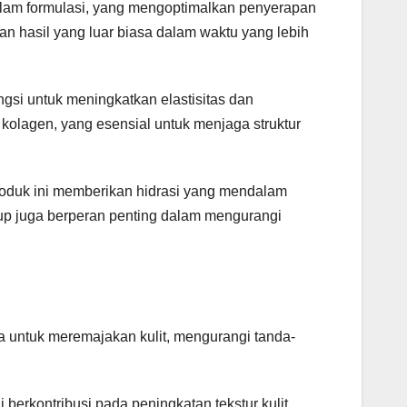
alam formulasi, yang mengoptimalkan penyerapan
n hasil yang luar biasa dalam waktu yang lebih
gsi untuk meningkatkan elastisitas dan
kolagen, yang esensial untuk menjaga struktur
oduk ini memberikan hidrasi yang mendalam
kup juga berperan penting dalam mengurangi
 untuk meremajakan kulit, mengurangi tanda-
 berkontribusi pada peningkatan tekstur kulit,