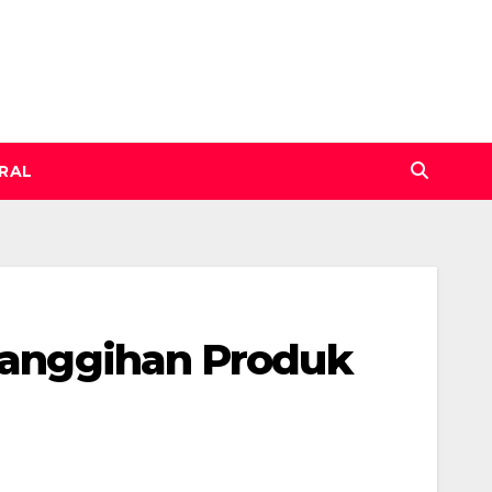
IRAL
ecanggihan Produk