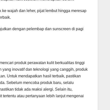
k ke wajah dan leher, pijat lembut hingga meresap
rbaik.
anjutkan dengan pelembap dan sunscreen di pagi
encari produk perawatan kulit berkualitas tinggi
ang inovatif dan teknologi yang canggih, produk
kan. Untuk mendapatkan hasil terbaik, pastikan
Anda. Sebelum mencoba produk baru, selalu
tikan tidak ada reaksi alergi. Selain itu,
it tertentu atau pertanyaan lebih lanjut mengenai