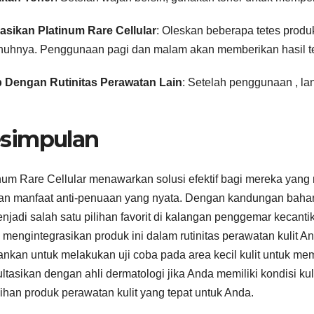
asikan Platinum Rare Cellular
: Oleskan beberapa tetes produ
uhnya. Penggunaan pagi dan malam akan memberikan hasil te
p Dengan Rutinitas Perawatan Lain
: Setelah penggunaan , l
simpulan
num Rare Cellular menawarkan solusi efektif bagi mereka yang m
n manfaat anti-penuaan yang nyata. Dengan kandungan bahan y
enjadi salah satu pilihan favorit di kalangan penggemar kecanti
 mengintegrasikan produk ini dalam rutinitas perawatan kulit 
ankan untuk melakukan uji coba pada area kecil kulit untuk memas
ltasikan dengan ahli dermatologi jika Anda memiliki kondisi kul
ihan produk perawatan kulit yang tepat untuk Anda.