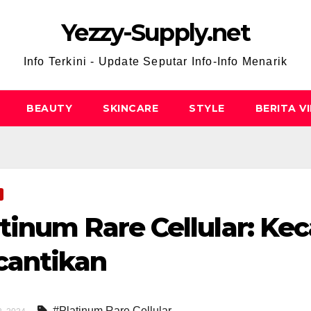
Yezzy-Supply.net
Info Terkini - Update Seputar Info-Info Menarik
BEAUTY
SKINCARE
STYLE
BERITA V
tinum Rare Cellular: K
cantikan
#Platinum Rare Cellular