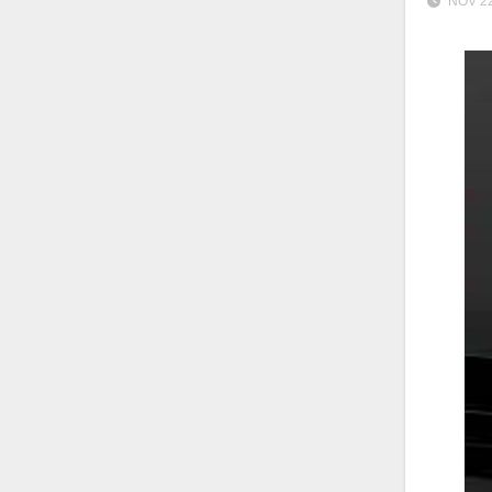
NOV 22