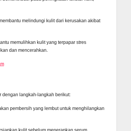
membantu melindungi kulit dari kerusakan akibat
antu memulihkan kulit yang terpapar stres
ngkan dan mencerahkan.
am
r dengan langkah-langkah berikut:
kan pembersih yang lembut untuk menghilangkan
rsiapkan kulit sebelum menerapkan serum.