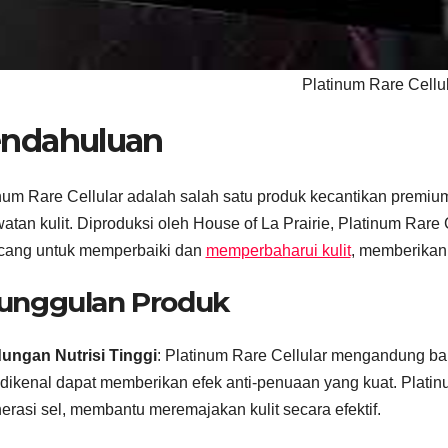
Platinum Rare Cellu
ndahuluan
num Rare Cellular adalah salah satu produk kecantikan prem
atan kulit. Diproduksi oleh House of La Prairie, Platinum Rare 
ncang untuk memperbaiki dan
memperbaharui kulit
, memberikan
unggulan Produk
ungan Nutrisi Tinggi
: Platinum Rare Cellular mengandung baha
dikenal dapat memberikan efek anti-penuaan yang kuat. Plat
erasi sel, membantu meremajakan kulit secara efektif.