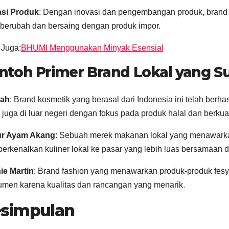
asi Produk
: Dengan inovasi dan pengembangan produk, brand
 berubah dan bersaing dengan produk impor.
 Juga:
BHUMI Menggunakan Minyak Esensial
ntoh Primer Brand Lokal yang S
ah
: Brand kosmetik yang berasal dari Indonesia ini telah berh
i juga di luar negeri dengan fokus pada produk halal dan berkuali
r Ayam Akang
: Sebuah merek makanan lokal yang menawarka
rkenalkan kuliner lokal ke pasar yang lebih luas bersamaan
ie Martin
: Brand fashion yang menawarkan produk-produk fesye
men karena kualitas dan rancangan yang menarik.
simpulan