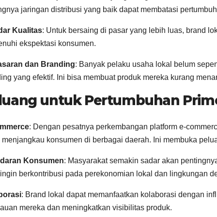
gnya jaringan distribusi yang baik dapat membatasi pertumbu
ar Kualitas
: Untuk bersaing di pasar yang lebih luas, brand 
nuhi ekspektasi konsumen.
saran dan Branding
: Banyak pelaku usaha lokal belum se
ing yang efektif. Ini bisa membuat produk mereka kurang mena
luang untuk Pertumbuhan Prime
ommerce
: Dengan pesatnya perkembangan platform e-commerce,
 menjangkau konsumen di berbagai daerah. Ini membuka pelua
daran Konsumen
: Masyarakat semakin sadar akan pentingn
ingin berkontribusi pada perekonomian lokal dan lingkungan d
borasi
: Brand lokal dapat memanfaatkan kolaborasi dengan inf
auan mereka dan meningkatkan visibilitas produk.