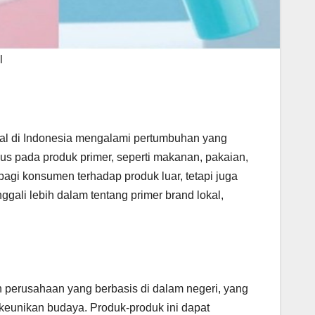
l
kal di Indonesia mengalami pertumbuhan yang
kus pada produk primer, seperti makanan, pakaian,
 bagi konsumen terhadap produk luar, tetapi juga
ggali lebih dalam tentang primer brand lokal,
h perusahaan yang berbasis di dalam negeri, yang
eunikan budaya. Produk-produk ini dapat