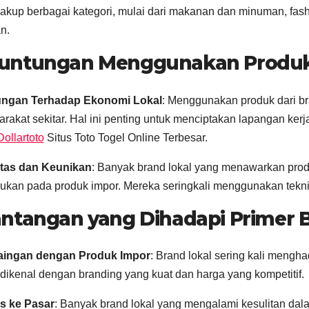
kup berbagai kategori, mulai dari makanan dan minuman, fash
n.
untungan Menggunakan Produk 
ngan Terhadap Ekonomi Lokal
: Menggunakan produk dari b
rakat sekitar. Hal ini penting untuk menciptakan lapangan ke
Dollartoto
Situs Toto Togel Online Terbesar.
itas dan Keunikan
: Banyak brand lokal yang menawarkan produ
ukan pada produk impor. Mereka seringkali menggunakan teknik
ntangan yang Dihadapi Primer B
aingan dengan Produk Impor
: Brand lokal sering kali mengh
 dikenal dengan branding yang kuat dan harga yang kompetitif.
s ke Pasar
: Banyak brand lokal yang mengalami kesulitan dal