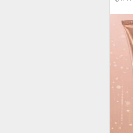
OCT 24