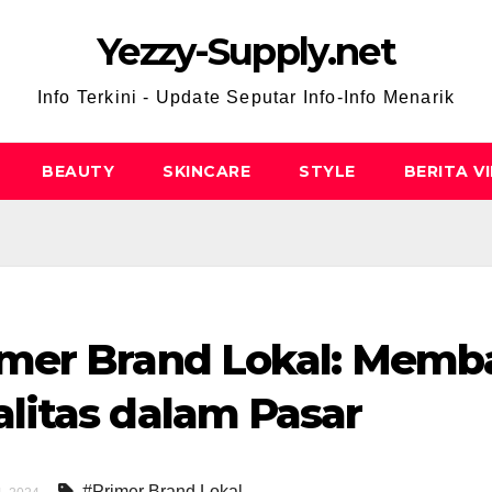
Yezzy-Supply.net
Info Terkini - Update Seputar Info-Info Menarik
BEAUTY
SKINCARE
STYLE
BERITA V
imer Brand Lokal: Memb
litas dalam Pasar
#Primer Brand Lokal