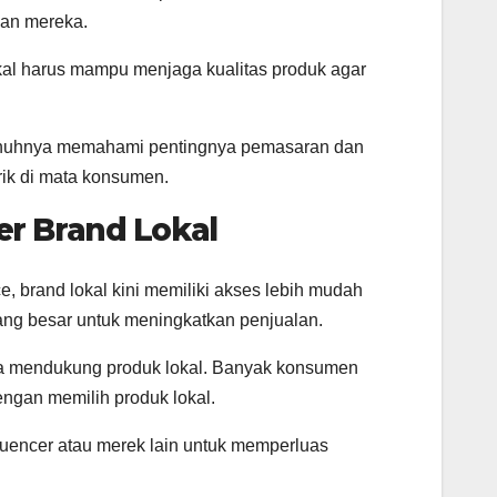
han mereka.
lokal harus mampu menjaga kualitas produk agar
penuhnya memahami pentingnya pemasaran dan
rik di mata konsumen.
r Brand Lokal
 brand lokal kini memiliki akses lebih mudah
ng besar untuk meningkatkan penjualan.
ya mendukung produk lokal. Banyak konsumen
engan memilih produk lokal.
luencer atau merek lain untuk memperluas