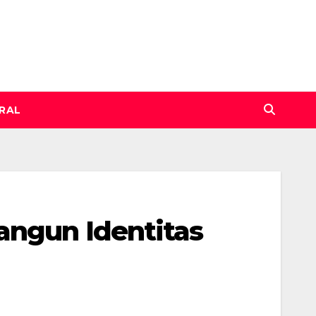
IRAL
angun Identitas