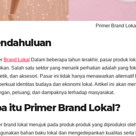
Primer Brand Loka
ndahuluan
er
Brand Lokal
Dalam beberapa tahun terakhir, pasar produk lo
fikan. Salah satu sektor yang menarik perhatian adalah yang fo
tik, dan aksesori. Pasar ini tidak hanya menawarkan alternatif
rkuat identitas budaya dan ekonomi lokal. Artikel ini akan men
ngan, peluang, dan dampaknya terhadap masyarakat.
a itu Primer Brand Lokal?
r brand lokal merujuk pada produk-produk yang diproduksi ole
unakan bahan baku lokal dan mengedepankan kualitas serta k