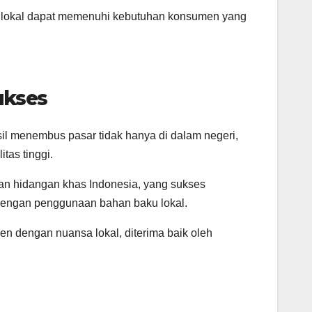
 lokal dapat memenuhi kebutuhan konsumen yang
ukses
asil menembus pasar tidak hanya di dalam negeri,
tas tinggi.
n hidangan khas Indonesia, yang sukses
 dengan penggunaan bahan baku lokal.
n dengan nuansa lokal, diterima baik oleh