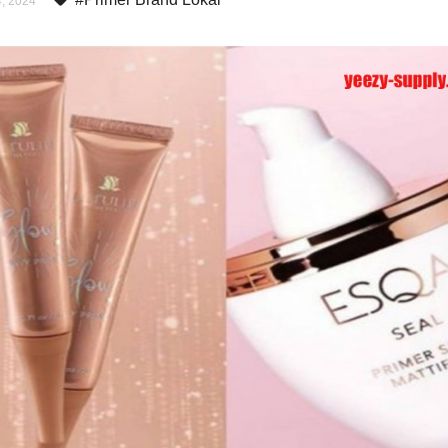
, 2024