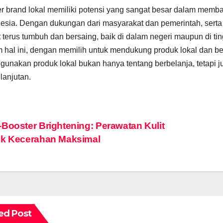
r brand lokal memiliki potensi yang sangat besar dalam mem
esia. Dengan dukungan dari masyarakat dan pemerintah, serta 
 terus tumbuh dan bersaing, baik di dalam negeri maupun di ti
 hal ini, dengan memilih untuk mendukung produk lokal dan b
unakan produk lokal bukan hanya tentang berbelanja, tetapi
lanjutan.
st
Booster Brightening: Perawatan Kulit
uk Kecerahan Maksimal
vigation
ed Post