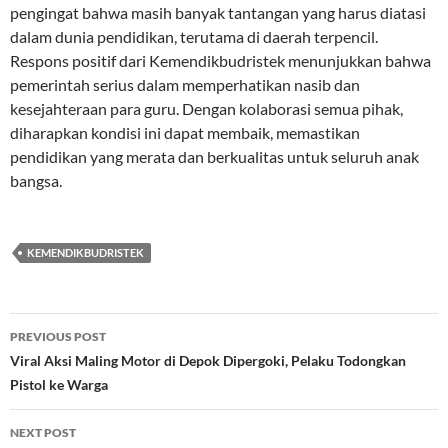
pengingat bahwa masih banyak tantangan yang harus diatasi
dalam dunia pendidikan, terutama di daerah terpencil.
Respons positif dari Kemendikbudristek menunjukkan bahwa
pemerintah serius dalam memperhatikan nasib dan
kesejahteraan para guru. Dengan kolaborasi semua pihak,
diharapkan kondisi ini dapat membaik, memastikan
pendidikan yang merata dan berkualitas untuk seluruh anak
bangsa.
KEMENDIKBUDRISTEK
Post
PREVIOUS POST
navigation
Viral Aksi Maling Motor di Depok Dipergoki, Pelaku Todongkan
Pistol ke Warga
NEXT POST