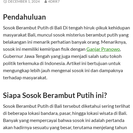
DECEMBER 1, 2024
4DRR7
Pendahuluan
Sosok Berambut Putih di Bali Di tengah hiruk-pikuk kehidupan
masyarakat Bali, muncul sosok misterius berambut putih yang
belakangan ini menarik perhatian banyak orang. Menariknya,
sosok ini memiliki kemiripan fisik dengan
Ganjar Pranowo
,
Gubernur Jawa Tengah yang juga menjadi salah satu tokoh
politik terkemuka di Indonesia. Artikel ini bertujuan untuk
mengungkap lebih jauh mengenai sosok ini dan dampaknya
terhadap masyarakat.
Siapa Sosok Berambut Putih ini?
Sosok Berambut Putih di Bali tersebut diketahui sering terlihat
di beberapa lokasi bandara, pasar, hingga lokasi wisata di Bali.
Banyak yang mempercayai bahwa sosok ini adalah pertanda
akan hadirnya sesuatu yang besar, terutama menjelang tahun