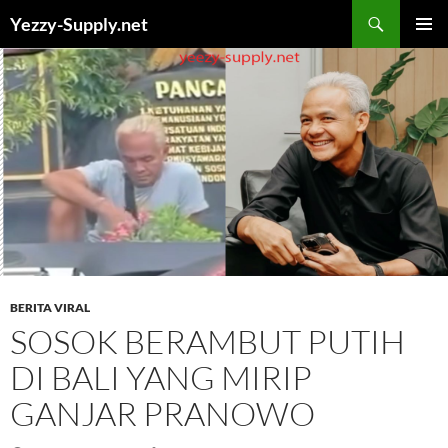
Skip
Yezzy-Supply.net
to
PRIMAR
content
MENU
BERITA VIRAL
SOSOK BERAMBUT PUTIH
DI BALI YANG MIRIP
GANJAR PRANOWO