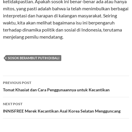
ketidakpastian. Apakah sosok ini benar-benar ada atau hanya
mitos, yang pasti adalah bahwa ia telah menimbulkan berbagai
interpretasi dan harapan di kalangan masyarakat. Seiring
waktu, kita akan melihat bagaimana isu ini berpengaruh
terhadap dinamika politik dan sosial di Indonesia, terutama
menjelang pemilu mendatang.
SOSOK BERAMBUT PUTIH DI BALI
Post
PREVIOUS POST
navigation
Tomat Khasiat dan Cara Penggunaannya untuk Kecantikan
NEXT POST
INNISFREE Merek Kecantikan Asal Korea Selatan Mengguncang