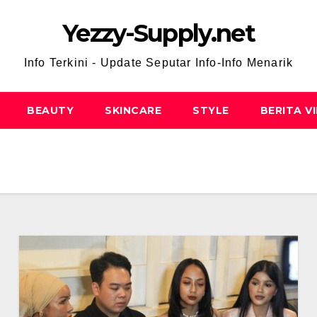
Yezzy-Supply.net
Info Terkini - Update Seputar Info-Info Menarik
BEAUTY
SKINCARE
STYLE
BERITA V