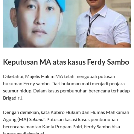
Keputusan MA atas kasus Ferdy Sambo
Diketahui, Majelis Hakim MA telah mengubah putusan
hukuman Ferdy sambo. Dari hukuman mati menjadi penjara
seumur hidup. Dalam kasus pembunuhan berencana terhadap
Brigadir J.
Dengan demikian, kata Kabiro Hukum dan Humas Mahkamah
Agung
(
MA
)
Sobandi
. Putusan kasasi kasus pembunuhan
berencana mantan
Kadiv Propam Polri, Ferdy Sambo bisa
langsung dieksekusi.