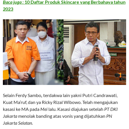
Baca juga :
10 Daftar Produk Skincare yang Berbahaya tahun
2023
Selain Ferdy Sambo
,
terdakwa lain yakni
Putri Candrawati,
Kuat Ma’ruf, dan ya Ricky Rizal Wibowo. Telah mengajukan
kasasi ke MA pada
Mei
lalu. Kasasi diajukan setelah
PT DKI
Jakarta
menolak banding atas vonis yang dijatuhkan
PN
Jakarta Selatan.