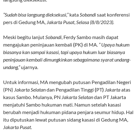
”Sudah bisa langsung dieksekusi,”
kata
Sobandi
saat konferensi
pers di Gedung MA,
Jakarta Pusat
,
Selasa (8/8/2023).
Meski begitu lanjut
Sobandi
, Ferdy Sambo masih dapat
mengajukan
peninjauan kembali
(
PK
)
di MA.
” Upaya hukum
biasanya kan sampai kasasi, tapi upaya hukum luar biasanya
peninjauan kembali dimungkinkan sebagaimana syarat undang-
undang,”
ujarnya.
Untuk informasi, MA mengubah putusan
Pengadilan Negeri
(PN)
Jakarta Selatan
dan Pengadilan Tinggi
(
PT
)
Jakarta
atas
kasus Sambo. Mulanya, PN
Jakarta Selatan
dan PT Jakarta
menjatuhi Sambo hukuman mati. Namun setelah kasasi
berubah menjadi hukuman pidana penjara seumur hidup. Hal
itu diputuskan lewat putusan sidang kasasi di Gedung MA,
Jakarta Pusat
.