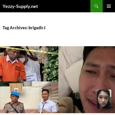
Skip
Yezzy-Supply.net
to
PRIMAR
content
MENU
Tag Archives: brigadirJ