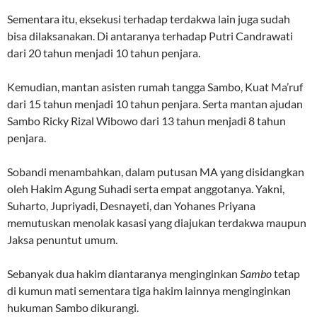
Sementara itu, eksekusi terhadap terdakwa lain juga sudah
bisa dilaksanakan. Di antaranya terhadap Putri Candrawati
dari 20 tahun menjadi 10 tahun penjara.
Kemudian, mantan asisten rumah tangga Sambo, Kuat Ma’ruf
dari 15 tahun menjadi 10 tahun penjara. Serta mantan ajudan
Sambo Ricky Rizal Wibowo dari 13 tahun menjadi 8 tahun
penjara.
Sobandi menambahkan, dalam putusan MA yang disidangkan
oleh Hakim Agung Suhadi serta empat anggotanya. Yakni,
Suharto, Jupriyadi, Desnayeti, dan Yohanes Priyana
memutuskan menolak kasasi yang diajukan terdakwa maupun
Jaksa penuntut umum.
Sebanyak dua hakim diantaranya menginginkan
Sambo
tetap
di kumun mati sementara tiga hakim lainnya menginginkan
hukuman Sambo dikurangi.