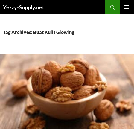
Skip
Yezzy-Supply.net
to
PRIMAR
content
MENU
Tag Archives: Buat Kulit Glowing