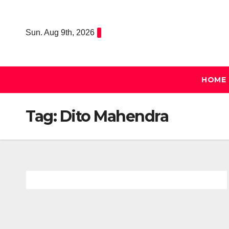
Skip
to
Sun. Aug 9th, 2026
content
HOME
Tag:
Dito Mahendra