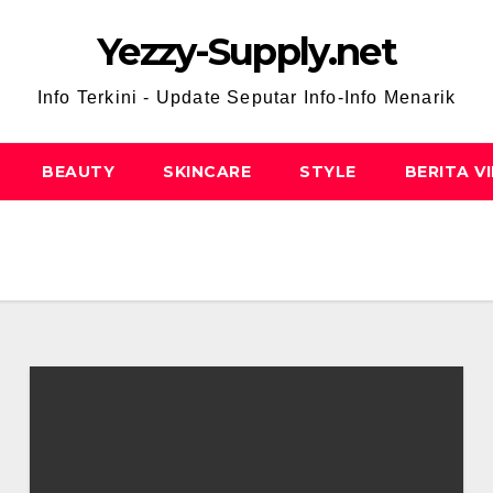
Yezzy-Supply.net
Info Terkini - Update Seputar Info-Info Menarik
BEAUTY
SKINCARE
STYLE
BERITA V