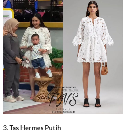
3. Tas Hermes Putih