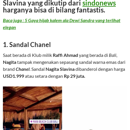
Slavina
yang dikutip dari
sindonews
harganya bisa di bilang fantastis.
Baca juga : 5 Gaya hijab kalem ala Dewi Sandra yang terlihat
elegan
1. Sandal Chanel
Saat berada di Klub milik
Raffi Ahmad
yang berada di
Bali
,
Nagita
tampak mengenakan sepasang sandal warna emas dari
brand
Chanel
. Sandal
Nagita Slavina
dibanderol dengan harga
USD1.999
atau setara dengan
Rp 29 juta.