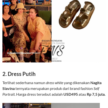
2. Dress Putih
Terlihat sederhana namun
dress white
yang dikenakan
Nagita
Slavina
ternyata merupakan produk dari brand fashion
Self
Portrait
. Harga dress tersebut adalah
USD495
atau
Rp 7,5 juta.