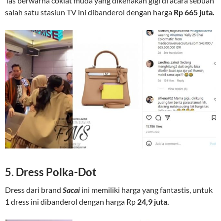
Tas berwarna coklat muda yang dikenakan gigi di acara sebuah
salah satu stasiun TV ini dibanderol dengan harga
Rp 665 juta.
5. Dress Polka-Dot
Dress dari brand
Sacai
ini memiliki harga yang fantastis, untuk
1 dress ini dibanderol dengan harga Rp
24,9 juta.