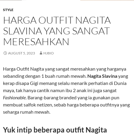
STYLE
HARGA OUTFIT NAGITA
SLAVINA YANG SANGAT
MERESAHKAN
AUGUST 5, 2023
HJ8IO
Harga Outfit Nagita yang sangat meresahkan yang harganya
sebanding dengan 1 buah rumah mewah.
Nagita Slavina
yang
kerap disapa Gigi memang selalu menarik perhatian di Dunia
maya, tak hanya cantik namun ibu 2 anak ini juga sangat
Fashionable
. Barang-barang branded yang ia gunakan pun
membuat salfok netizen, sebab harga beberapa outfitnya yang
seharga rumah mewah.
Yuk intip beberapa outfit
Nagita