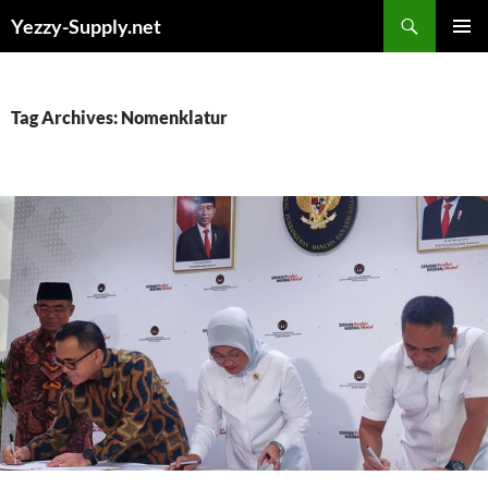
Skip
Yezzy-Supply.net
to
PRIMAR
content
MENU
Tag Archives: Nomenklatur