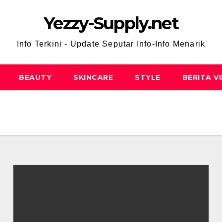
Yezzy-Supply.net
Info Terkini - Update Seputar Info-Info Menarik
BEAUTY
SKINCARE
STYLE
BERITA V