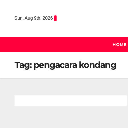
Skip
to
Sun. Aug 9th, 2026
content
HOME
Tag:
pengacara kondang