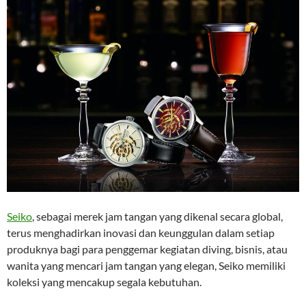
Seiko
, sebagai merek jam tangan yang dikenal secara global,
terus menghadirkan inovasi dan keunggulan dalam setiap
produknya bagi para penggemar kegiatan diving, bisnis, atau
wanita yang mencari jam tangan yang elegan, Seiko memiliki
koleksi yang mencakup segala kebutuhan.