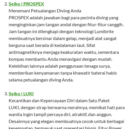
Seiko | PROSPEX
Menemani Petualangan Diving Anda
PROSPEX adalah jawaban bagi para pecinta diving yang
menginginkan jam tangan andal dengan fitur-fitur canggih.
Jam tangan ini dilengkapi dengan teknologi Lumibrite
membuatnya bersinar dalam gelap, menjadi alat sangat
berguna saat berada di kedalaman laut. Sifat
antimagnetiknya menjaga keakuratan waktu, sementara
kompas membantu Anda menavigasi dengan mudah.
Kelebihan lainnya adalah penggunaan tenaga surya,
memberikan kenyamanan tanpa khawatir baterai habis
selama petualangan diving Anda.
Seiko | LUKI
Kecantikan dan Kepercayaan Diri dalam Satu Paket
LUKI, dengan strap berwarna merahnya, memikat hati para
wanita ingin tampil percaya diri, atraktif, dan anggun.
Desainnya yang elegan membuatnya cocok untuk berbagai
kesempatan, termasuk saat presentasi bisnis. Fitur Power