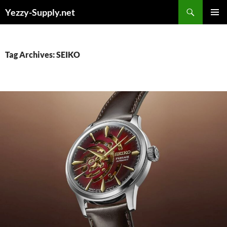
Skip
Yezzy-Supply.net
to
PRIMAR
content
MENU
Tag Archives: SEIKO