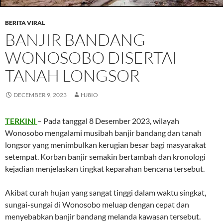
BERITA VIRAL
BANJIR BANDANG
WONOSOBO DISERTAI
TANAH LONGSOR
DECEMBER 9, 2023
HJ8IO
TERKINI
– Pada tanggal 8 Desember 2023, wilayah
Wonosobo mengalami musibah banjir bandang dan tanah
longsor yang menimbulkan kerugian besar bagi masyarakat
setempat. Korban banjir semakin bertambah dan kronologi
kejadian menjelaskan tingkat keparahan bencana tersebut.
Akibat curah hujan yang sangat tinggi dalam waktu singkat,
sungai-sungai di Wonosobo meluap dengan cepat dan
menyebabkan banjir bandang melanda kawasan tersebut.