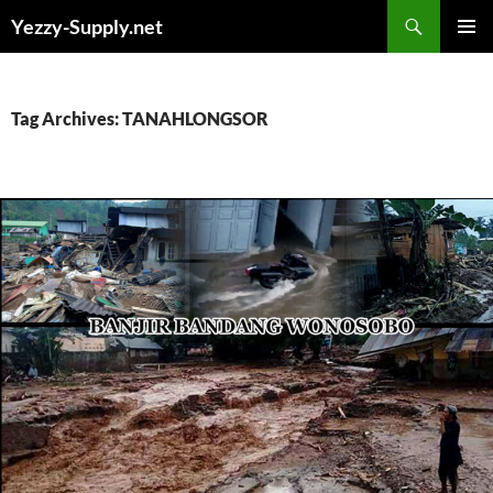
Skip
Yezzy-Supply.net
to
PRIMAR
content
MENU
Tag Archives: TANAHLONGSOR