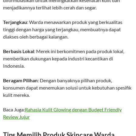
diformulasikan untuk meningkatkan kesehatan kulit dan
menjadikannya terlihat lebih cerah dan segar.
Terjangkau
: Warda menawarkan produk yang berkualitas
tinggi dengan harga yang terjangkau, membuatnya dapat
diakses oleh berbagai kalangan.
Berbasis Lokal
: Merek ini berkomitmen pada produk lokal,
memberikan dukungan kepada industri kecantikan di
Indonesia.
Beragam Pilihan
: Dengan banyaknya pilihan produk,
konsumen dapat menemukan solusi untuk kebutuhan spesifik
kulit mereka.
Baca Juga:
Rahasia Kulit Glowing dengan Budget Friendly
Review Jujur
Tips Memilih Produk Skincare Warda