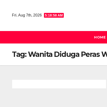
Skip
to
Fri. Aug 7th, 2026
5:18:58 AM
content
HOME
Tag:
Wanita Diduga Peras 