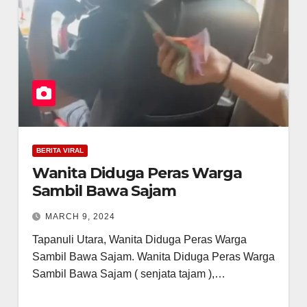
BERITA VIRAL
Wanita Diduga Peras Warga
Sambil Bawa Sajam
MARCH 9, 2024
Tapanuli Utara, Wanita Diduga Peras Warga
Sambil Bawa Sajam. Wanita Diduga Peras Warga
Sambil Bawa Sajam ( senjata tajam ),…