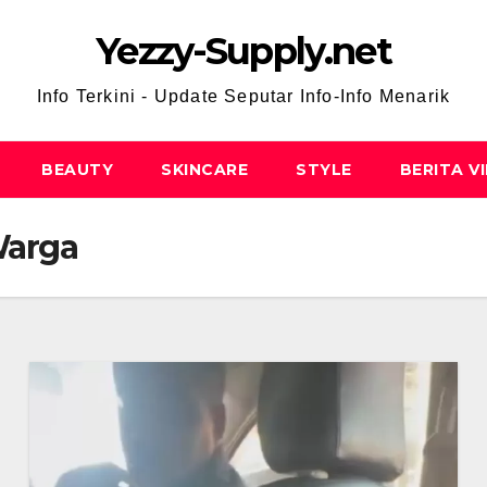
Yezzy-Supply.net
Info Terkini - Update Seputar Info-Info Menarik
BEAUTY
SKINCARE
STYLE
BERITA V
Warga