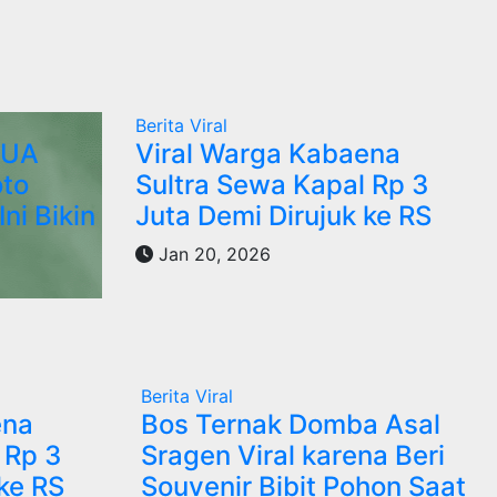
Berita Viral
KUA
Viral Warga Kabaena
oto
Sultra Sewa Kapal Rp 3
ni Bikin
Juta Demi Dirujuk ke RS
Jan 20, 2026
Berita Viral
ena
Bos Ternak Domba Asal
 Rp 3
Sragen Viral karena Beri
ke RS
Souvenir Bibit Pohon Saat