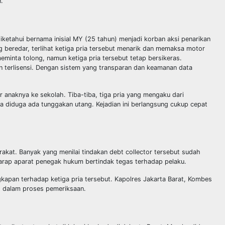
.
 diketahui bernama inisial MY (25 tahun) menjadi korban aksi penarikan
g beredar, terlihat ketiga pria tersebut menarik dan memaksa motor
eminta tolong, namun ketiga pria tersebut tetap bersikeras.
an terlisensi. Dengan sistem yang transparan dan keamanan data
anaknya ke sekolah. Tiba-tiba, tiga pria yang mengaku dari
diduga ada tunggakan utang. Kejadian ini berlangsung cukup cepat
akat. Banyak yang menilai tindakan debt collector tersebut sudah
arap aparat penegak hukum bertindak tegas terhadap pelaku.
kapan terhadap ketiga pria tersebut. Kapolres Jakarta Barat, Kombes
g dalam proses pemeriksaan.