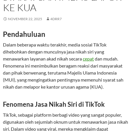
KE KUA
NOVEMBER 22, 2025
4DRR7
Pendahuluan
Dalam beberapa waktu terakhir, media sosial TikTok
dihebohkan dengan munculnya jasa nikah siri yang
menawarkan layanan akad nikah secara
cepat
dan mudah.
Fenomena ini menimbulkan beragam reaksi dari masyarakat
dan pihak berwenang, terutama Majelis Ulama Indonesia
(MUI), yang mengingatkan pentingnya memenuhi syarat sah
nikah dan melapor ke kantor urusan agama (KUA).
Fenomena Jasa Nikah Siri di TikTok
TikTok, sebagai platform berbagi video yang sangat populer,
digunakan oleh sejumlah oknum untuk menawarkan jasa nikah
siri. Dalam video yang viral, mereka mengklaim dapat