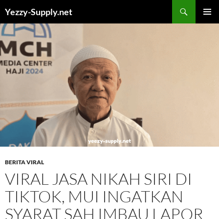
Skip
Yezzy-Supply.net
to
PRIMAR
content
MENU
BERITA VIRAL
VIRAL JASA NIKAH SIRI DI
TIKTOK, MUI INGATKAN
SYARAT SAH IMBAU LAPOR