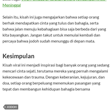
Meninggal
Selain itu, kisah ini juga mengajarkan bahwa setiap orang
berhak mendapatkan cinta yang tulus dan bahagia, serta
bahwa jalan menuju kebahagiaan bisa saja berbeda dari yang
kita bayangkan. Jangan takut untuk memulai kembali dan
percaya bahwa jodoh sudah menunggu di depan mata.
Kesimpulan
Kisah viral ini menjadi inspirasi bagi banyak orang yang sedang
mencari cinta sejati, terutama mereka yang pernah mengalami
kekecewaan dan trauma. Dengan keberanian, kejujuran, dan
doa, setiap orang berpeluang menemukan pasangan yang
tepat dan membangun kehidupan bahagia bersama
JODOH