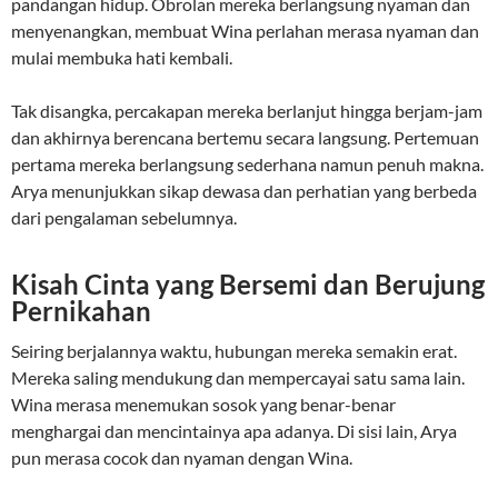
pandangan hidup. Obrolan mereka berlangsung nyaman dan
menyenangkan, membuat Wina perlahan merasa nyaman dan
mulai membuka hati kembali.
Tak disangka, percakapan mereka berlanjut hingga berjam-jam
dan akhirnya berencana bertemu secara langsung. Pertemuan
pertama mereka berlangsung sederhana namun penuh makna.
Arya menunjukkan sikap dewasa dan perhatian yang berbeda
dari pengalaman sebelumnya.
Kisah Cinta yang Bersemi dan Berujung
Pernikahan
Seiring berjalannya waktu, hubungan mereka semakin erat.
Mereka saling mendukung dan mempercayai satu sama lain.
Wina merasa menemukan sosok yang benar-benar
menghargai dan mencintainya apa adanya. Di sisi lain, Arya
pun merasa cocok dan nyaman dengan Wina.