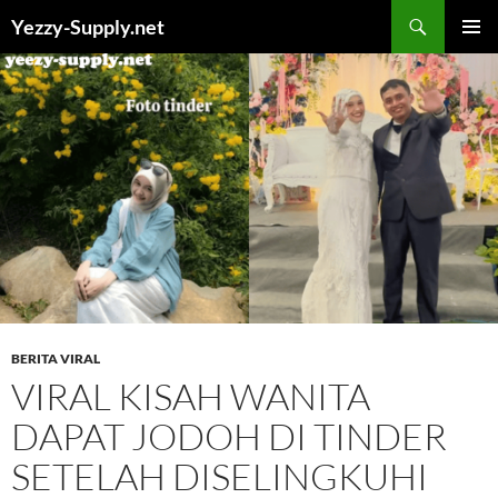
Skip
Yezzy-Supply.net
to
PRIMAR
content
MENU
BERITA VIRAL
VIRAL KISAH WANITA
DAPAT JODOH DI TINDER
SETELAH DISELINGKUHI