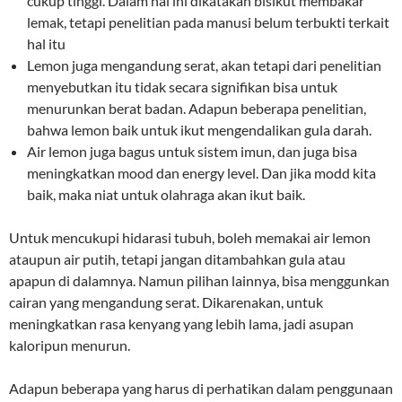
cukup tinggi. Dalam hal ini dikatakan bisikut membakar
lemak, tetapi penelitian pada manusi belum terbukti terkait
hal itu
Lemon juga mengandung serat, akan tetapi dari penelitian
menyebutkan itu tidak secara signifikan bisa untuk
menurunkan berat badan. Adapun beberapa penelitian,
bahwa lemon baik untuk ikut mengendalikan gula darah.
Air lemon juga bagus untuk sistem imun, dan juga bisa
meningkatkan mood dan energy level. Dan jika modd kita
baik, maka niat untuk olahraga akan ikut baik.
Untuk mencukupi hidarasi tubuh, boleh memakai air lemon
ataupun air putih, tetapi jangan ditambahkan gula atau
apapun di dalamnya. Namun pilihan lainnya, bisa menggunkan
cairan yang mengandung serat. Dikarenakan, untuk
meningkatkan rasa kenyang yang lebih lama, jadi asupan
kaloripun menurun.
Adapun beberapa yang harus di perhatikan dalam penggunaan