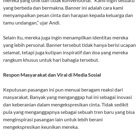
mereka yang unik dan tidak konvensional. “Kami ingin sesuatu
yang berbeda dan bermakna. Banner ini adalah cara kami
menyampaikan pesan cinta dan harapan kepada keluarga dan
tamu undangan,” ujar Andi.
Selain itu, mereka juga ingin menampilkan identitas mereka
yang lebih personal. Banner tersebut tidak hanya berisi ucapan
selamat, tetapi juga kutipan inspiratif dan doa yang mereka
rangkum khusus untuk hari bahagia tersebut.
Respon Masyarakat dan Viral di Media Sosial
Keputusan pasangan ini pun menuai beragam reaksi dari
masyarakat. Banyak yang menganggap hal ini sebagai inovasi
dan keberanian dalam mengekspresikan cinta. Tidak sedikit
pula yang menganggapnya sebagai sebuah tren baru yang bisa
menginspirasi pasangan lain untuk lebih berani
mengekspresikan keunikan mereka.