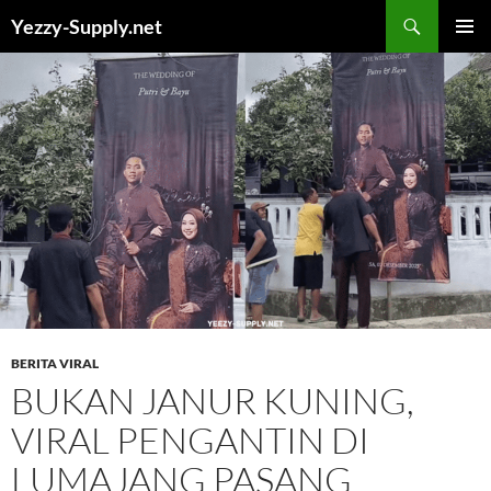
Skip
Yezzy-Supply.net
to
PRIMAR
content
MENU
BERITA VIRAL
BUKAN JANUR KUNING,
VIRAL PENGANTIN DI
LUMAJANG PASANG